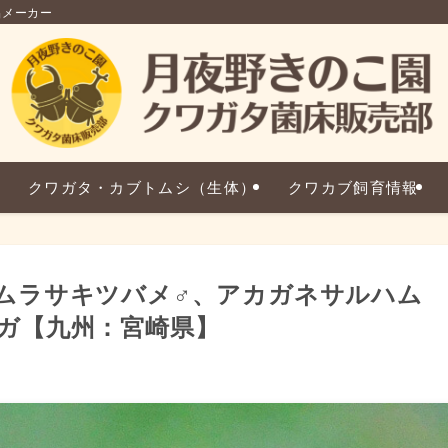
品メーカー
クワガタ・カブトムシ（生体）
クワカブ飼育情報
18】ムラサキツバメ♂、アカガネサルハム
ガ【九州：宮崎県】