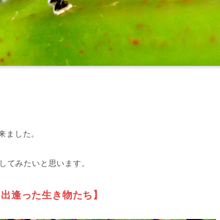
て来ました。
介してみたいと思います。
：出逢った生き物たち】