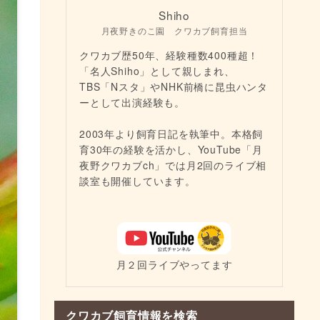
Shiho
月夜野きのこ園 クワカブ飼育担当
クワカブ歴50年、経験種数400種超！
「名人Shiho」として親しまれ、
TBS「Nスタ」やNHK前橋に昆虫ハンタ
ーとして出演経験も。
2003年より飼育日記を執筆中。本格飼
育30年の経験を活かし、YouTube「月
夜野クワカブch」では月2回のライブ相
談室も開催しています。
月２回ライブやってます
クワカブ飼育情報を検索