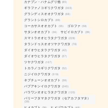
カナブン・ハナムグリ他
(85)
ギラファノコギリクワガタ
(303)
グランディスオオクワガタ
(66)
グラントシロカブト
(89)
コーカサスオオカブト
ゴロファ
(55)
(58)
サタンオオカブト
サビイロカブト
(36)
(39)
スマトラオオヒラタクワガタ
(228)
タランドゥスオオツヤクワガタ
(76)
ダイオウヒタラクワガタ
(42)
ダイオウヒラタクワガタ
(57)
ツヤクワガタ
(107)
トカラノコギリクワガタ
(52)
ニジイロクワガタ
(319)
ネプチューンオオカブト
(38)
パプアキンイロクワガタ
(240)
パラワンオオヒラタクワガタ
(120)
パリーフタマタクワガタ（セアカフタマタ）
(39)
ヒメカブト
ヒメゾウカブト
(58)
(48)