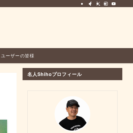
ユーザーの皆様
名人Shihoプロフィール