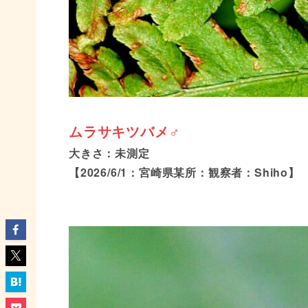
ムラサキツバメ♂
大きさ：未測定
【2026/6/1：宮崎県某所：観察者：Shiho】