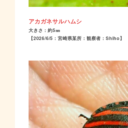
アカガネサルハムシ
大きさ：約5㎜
【2026/6/5：宮崎県某所：観察者：Shiho】