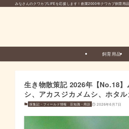
みなさんのクワカブLIFEを応援します！創業2000年クワカブ飼育用
飼育用品
生き物散策記 2026年【No.
シ、アカスジカメムシ、ホタル
採集記・フィールド情報
豆知識・用語
2026年6月7日