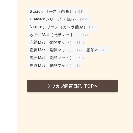
Basicシリーズ（菌糸）
(103)
Elementシリーズ（菌糸）
(214)
Naturaシリーズ（カワラ菌糸）
(16)
きのこMat（発酵マット）
(537)
完熟Mat（発酵マット）
(474)
産卵Mat（発酵マット）
産卵木
(17)
(98)
黒土Mat（発酵マット）
(249)
黒微Mat（発酵マット）
(2)
クワカブ飼育日記_TOPへ