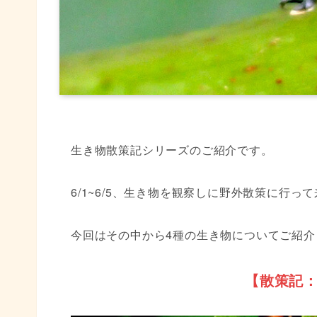
生き物散策記シリーズのご紹介です。
6/1~6/5、生き物を観察しに野外散策に行っ
今回はその中から4種の生き物についてご紹
【散策記