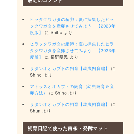
最近のコメント
ヒラタクワガタの産卵：夏に採集したヒラ
タクワガタを産卵させてみよう 【2023年
度版】
に
Shiho
より
ヒラタクワガタの産卵：夏に採集したヒラ
タクワガタを産卵させてみよう 【2023年
度版】
に
長野県民
より
サタンオオカブトの飼育【幼虫飼育編】
に
Shiho
より
アトラスオオカブトの飼育（幼虫飼育＆産
卵方法）
に
Shiho
より
サタンオオカブトの飼育【幼虫飼育編】
に
Shun
より
飼育日記で使った菌糸・発酵マット