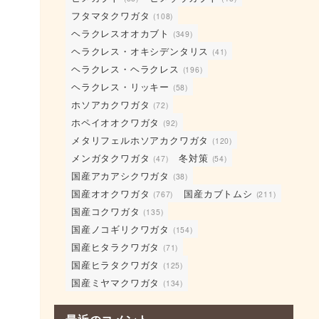
フタマタクワガタ
(108)
ヘラクレスオオカブト
(349)
ヘラクレス・オキシデンタリス
(41)
ヘラクレス・ヘラクレス
(196)
ヘラクレス・リッキー
(58)
ホソアカクワガタ
(72)
ホペイオオクワガタ
(92)
メタリフェルホソアカクワガタ
(120)
メンガタクワガタ
冬対策
(47)
(54)
国産アカアシクワガタ
(38)
国産オオクワガタ
国産カブトムシ
(767)
(211)
国産コクワガタ
(135)
国産ノコギリクワガタ
(154)
国産ヒタラクワガタ
(71)
国産ヒラタクワガタ
(125)
国産ミヤマクワガタ
(134)