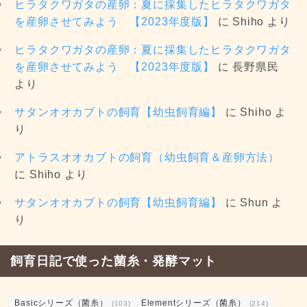
ヒラタクワガタの産卵：夏に採集したヒラタクワガタ
を産卵させてみよう 【2023年度版】
に
Shiho
より
ヒラタクワガタの産卵：夏に採集したヒラタクワガタ
を産卵させてみよう 【2023年度版】
に
長野県民
より
サタンオオカブトの飼育【幼虫飼育編】
に
Shiho
よ
り
アトラスオオカブトの飼育（幼虫飼育＆産卵方法）
に
Shiho
より
サタンオオカブトの飼育【幼虫飼育編】
に
Shun
よ
り
飼育日記で使った菌糸・発酵マット
Basicシリーズ（菌糸）
Elementシリーズ（菌糸）
(103)
(214)