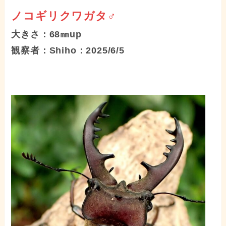
ノコギリクワガタ♂
大きさ：68㎜up
観察者：Shiho：2025/6/5