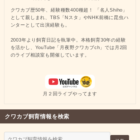
クワカブ歴50年、経験種数400種超！ 「名人Shiho」
として親しまれ、TBS「Nスタ」やNHK前橋に昆虫ハ
ンターとして出演経験も。
2003年より飼育日記を執筆中。本格飼育30年の経験
を活かし、YouTube「月夜野クワカブch」では月2回
のライブ相談室も開催しています。
月２回ライブやってます
クワカブ飼育情報を検索