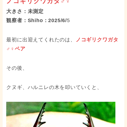
ノコギリクワガタ♂♀
大きさ：未測定
観察者：Shiho：2025/6/
5
最初に出迎えてくれたのは、
ノコギリクワガタ
♂♀ペア
その後、
クヌギ、ハルニレの木を叩いていくと、