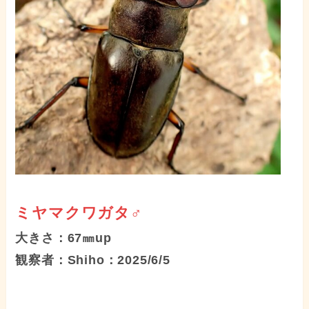
ミヤマクワガタ♂
大きさ：67㎜up
観察者：Shiho：2025/6/5