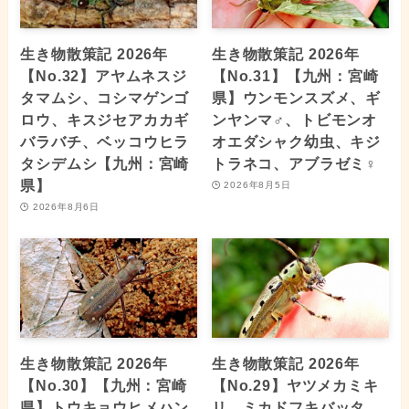
生き物散策記 2026年
生き物散策記 2026年
【No.32】アヤムネスジ
【No.31】【九州：宮崎
タマムシ、コシマゲンゴ
県】ウンモンスズメ、ギ
ロウ、キスジセアカカギ
ンヤンマ♂、トビモンオ
バラバチ、ベッコウヒラ
オエダシャク幼虫、キジ
タシデムシ【九州：宮崎
トラネコ、アブラゼミ♀
県】
2026年8月5日
2026年8月6日
生き物散策記 2026年
生き物散策記 2026年
【No.30】【九州：宮崎
【No.29】ヤツメカミキ
県】トウキョウヒメハン
リ、ミカドフキバッタ、