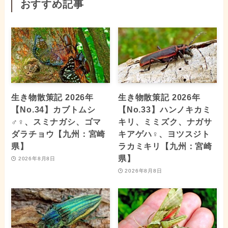
おすすめ記事
生き物散策記 2026年
生き物散策記 2026年
【No.34】カブトムシ
【No.33】ハンノキカミ
♂♀、スミナガシ、ゴマ
キリ、ミミズク、ナガサ
ダラチョウ【九州：宮崎
キアゲハ♀、ヨツスジト
県】
ラカミキリ【九州：宮崎
県】
2026年8月8日
2026年8月8日