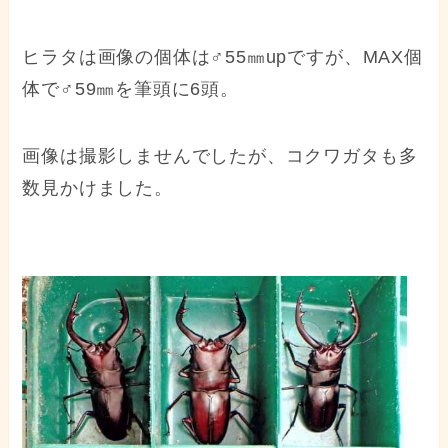
ヒラタは画像の個体は♂55㎜upですが、MAX個
体で♂59㎜を筆頭に6頭。
画像は撮影しませんでしたが、コクワガタも多
数見かけました。