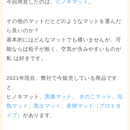
今回用意したのは、
ヒノキマット
。
その他のマットだとどのようなマットを選んだ
ら良いのか？
基本的にはどんなマットでも構いませんが、可
能ならば粒子が粗く、空気が含みやすいものが
私 は好きです。
2021年現在、弊社で今販売している商品です
と、
ヒノキマット、
黒微マット
、
きのこマット
、
完
熟マット
、
黒土マット
、
産卵マット（プロトタ
イプ）
があります。