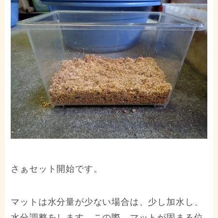
さぁセット開始です。
マットは水分量が少ない場合は、少し加水し、
水分調整をします。この際、マットが固まる位