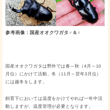
参考画像：国産オオクワガタ♂＆♀
国産オオクワガタは野外では春～秋（4月～10
月位）にかけて活動、冬（11月～翌年3月位）
には越冬をします。
飼育下においては温度をかけてやれば一年中活
動しますが、温度管理が必要となります。