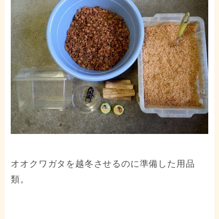
オオクワガタを越冬させるのに準備した用品
類。