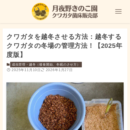
クワガタを越冬させる方法：越冬する
クワガタの冬場の管理方法！【2025年
度版】
成虫管理・越冬（後食開始、冬眠のさせ方）
2025年11月10日
2026年1月27日