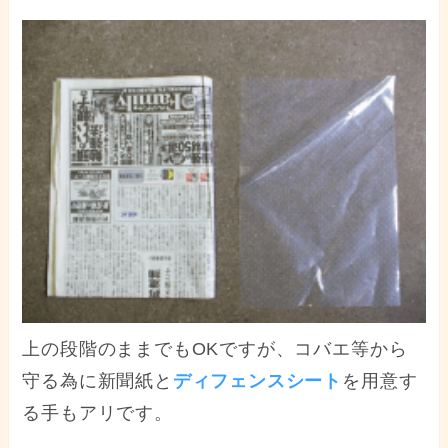
上の段階のままでもOKですが、コバエ等から
守る為に新聞紙と
ディフェンスシート
を用意す
る手もアリです。