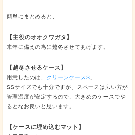
簡単にまとめると、
【主役のオオクワガタ】
来年に備えの為に越冬させてあげます。
【越冬させるケース】
用意したのは、
クリーンケースS
。
SSサイズでも十分ですが、スペースは広い方が
管理温度が安定するので、大きめのケースでや
るとなお良いと思います。
【ケースに埋め込むマット】