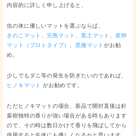
内容的に詳しく申し上げると、
虫の体に優しいマットを選ぶならば、
きのこマット
、
完熟マット
、
黒土マット
、
産卵
マット（プロトタイプ）
、
黒微マット
がお勧
め。
少しでもダニ等の発生を防ぎたいのであれば、
ヒノキマット
がお勧めです。
ただヒノキマットの場合、新品で開封直後は針
葉樹独特の香りが強い場合がある時もあります
ので、その時は数日かけて香りを飛ばしてから
使用すると生体にも優しくなるかと思います。