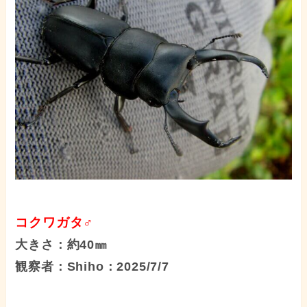
コクワガタ♂
大きさ：約40㎜
観察者：Shiho：2025/7/7