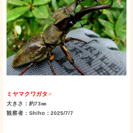
ミヤマクワガタ♂
大きさ：約73㎜
観察者：Shiho：2025/7/7