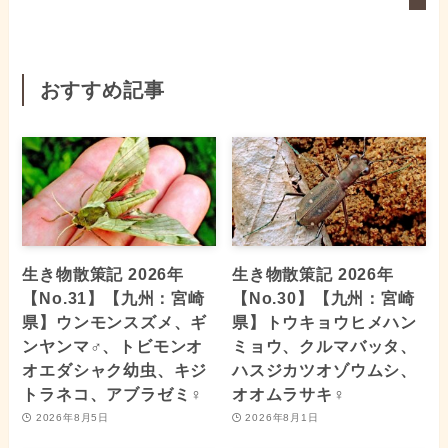
おすすめ記事
生き物散策記 2026年
生き物散策記 2026年
【No.31】【九州：宮崎
【No.30】【九州：宮崎
県】ウンモンスズメ、ギ
県】トウキョウヒメハン
ンヤンマ♂、トビモンオ
ミョウ、クルマバッタ、
オエダシャク幼虫、キジ
ハスジカツオゾウムシ、
トラネコ、アブラゼミ♀
オオムラサキ♀
2026年8月5日
2026年8月1日