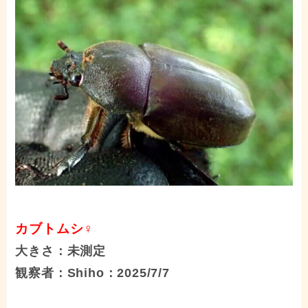
カブトムシ♀
大きさ：未測定
観察者：Shiho：2025/7/7