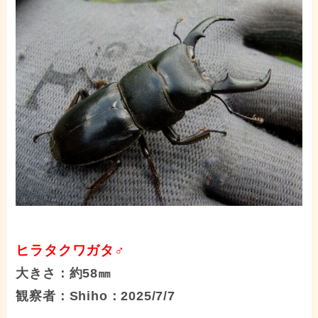
ヒラタクワガタ♂
大きさ：約58㎜
観察者：Shiho：2025/7/7