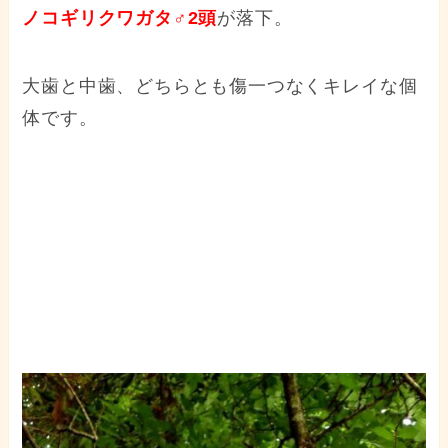
ノコギリクワガタ♂2頭
が落下。
大歯と中歯、どちらとも傷一つなくキレイな個
体です。