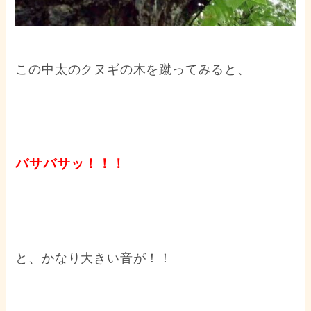
この中太のクヌギの木を蹴ってみると、
バサバサッ！！！
と、かなり大きい音が！！