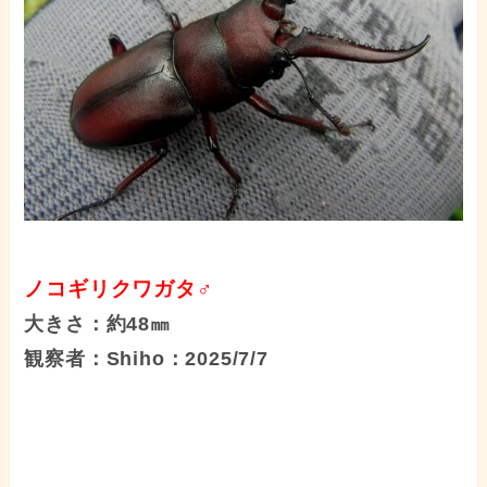
ノコギリクワガタ♂
大きさ：約48㎜
観察者：Shiho：2025/7/7