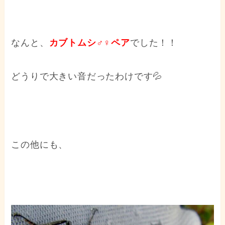
なんと、
カブトムシ♂♀ペア
でした！！
どうりで大きい音だったわけです💦
この他にも、