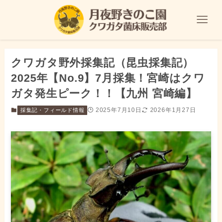
クワガタ野外採集記（昆虫採集記）
2025年【No.9】7月採集！宮崎はクワ
ガタ発生ピーク！！【九州 宮崎編】
2025年7月10日
2026年1月27日
採集記・フィールド情報