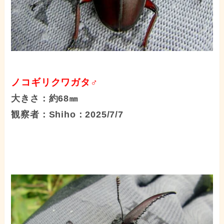
ノコギリクワガタ♂
大きさ：約68㎜
観察者：Shiho：2025/7/7