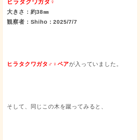
ヒラタクワガタ♀
大きさ：約38㎜
観察者：Shiho：2025/7/7
ヒラタクワガタ♂♀ペア
が入っていました。
そして、同じこの木を蹴ってみると、