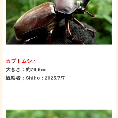
カブトムシ♂
大きさ：約76.5㎜
観察者：Shiho：2025/7/7