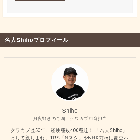
名人Shihoプロフィール
Shiho
月夜野きのこ園 クワカブ飼育担当
クワカブ歴50年、経験種数400種超！ 「名人Shiho」
として親しまれ、TBS「Nスタ」やNHK前橋に昆虫ハ