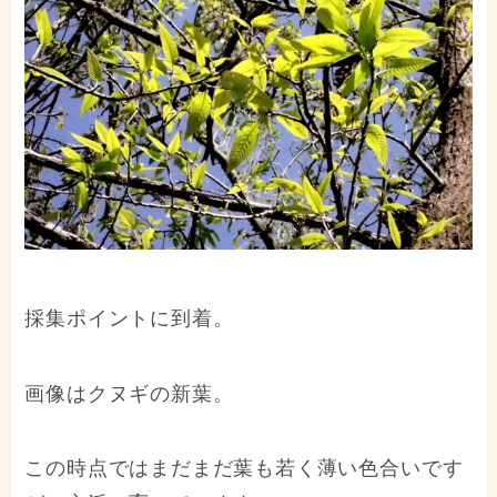
採集ポイントに到着。
画像はクヌギの新葉。
この時点ではまだまだ葉も若く薄い色合いです