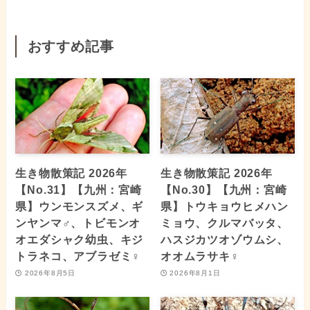
おすすめ記事
生き物散策記 2026年
生き物散策記 2026年
【No.31】【九州：宮崎
【No.30】【九州：宮崎
県】ウンモンスズメ、ギ
県】トウキョウヒメハン
ンヤンマ♂、トビモンオ
ミョウ、クルマバッタ、
オエダシャク幼虫、キジ
ハスジカツオゾウムシ、
トラネコ、アブラゼミ♀
オオムラサキ♀
2026年8月5日
2026年8月1日