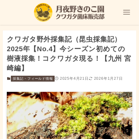
クワガタ野外採集記（昆虫採集記）
2025年【No.4】今シーズン初めての
樹液採集！コクワガタ現る！【九州 宮
崎編】
2025年4月21日
2026年1月27日
採集記・フィールド情報