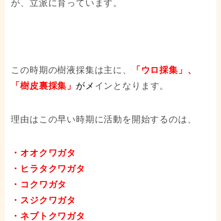
が、立派に育っています。
この時期の樹液採集は主に、
「ウロ採集」、
「樹皮裏採集」
が
メ
インとなります。
理由はこの早い時期に活動を開始するのは、
・オオクワガタ
・ヒラタクワガタ
・コクワガタ
・スジクワガタ
・ネブトクワガタ