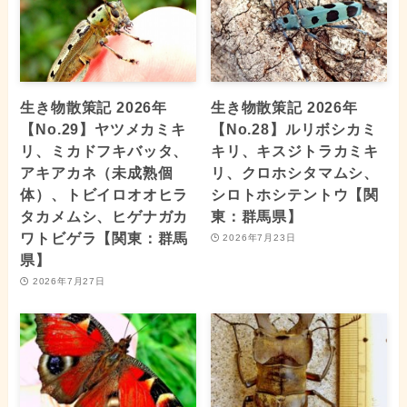
生き物散策記 2026年
生き物散策記 2026年
【No.29】ヤツメカミキ
【No.28】ルリボシカミ
リ、ミカドフキバッタ、
キリ、キスジトラカミキ
アキアカネ（未成熟個
リ、クロホシタマムシ、
体）、トビイロオオヒラ
シロトホシテントウ【関
タカメムシ、ヒゲナガカ
東：群馬県】
ワトビゲラ【関東：群馬
2026年7月23日
県】
2026年7月27日