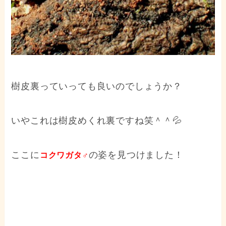
樹皮裏っていっても良いのでしょうか？
いやこれは樹皮めくれ裏ですね笑＾＾💦
ここに
の姿を見つけました！
コクワガタ♂