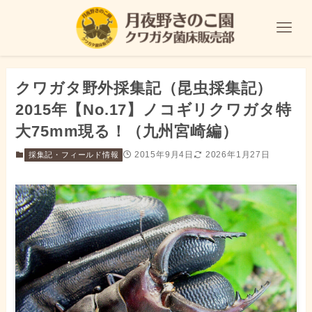
クワガタ野外採集記（昆虫採集記）
2015年【No.17】ノコギリクワガタ特
大75mm現る！（九州宮崎編）
2015年9月4日
2026年1月27日
採集記・フィールド情報