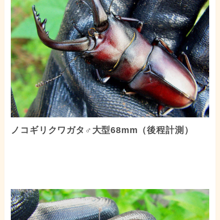
ノコギリクワガタ♂大型68mm（後程計測）