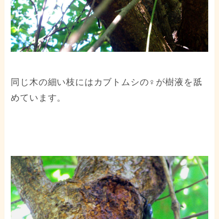
同じ木の細い枝にはカブトムシの♀が樹液を舐
めています。