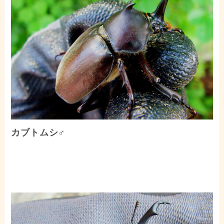
カブトムシ♂