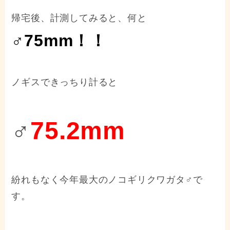
帰宅後、計測してみると、何と
♂75mm！！
ノギスできっちり計ると
♂
75.2mm
紛れもなく今年最大のノコギリクワガタ♂で
す。