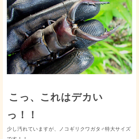
こっ、これはデカい
っ！！
少し汚れていますが、ノコギリクワガタ♂特大サイズ
です！！