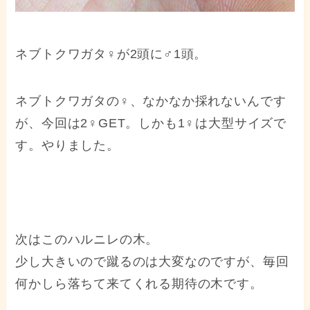
ネブトクワガタ♀が2頭に♂1頭。
ネブトクワガタの♀、なかなか採れないんです
が、今回は2♀GET。しかも1♀は大型サイズで
す。やりました。
次はこのハルニレの木。
少し大きいので蹴るのは大変なのですが、毎回
何かしら落ちて来てくれる期待の木です。