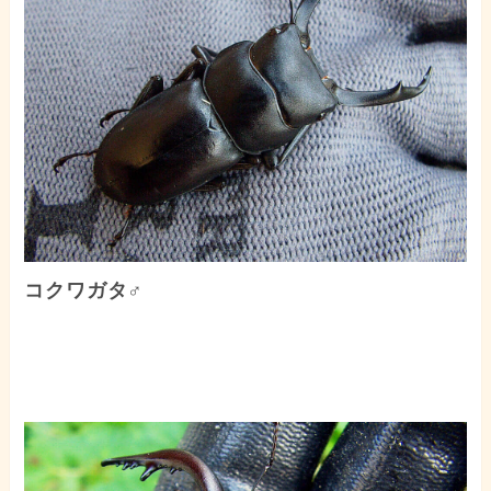
コクワガタ♂