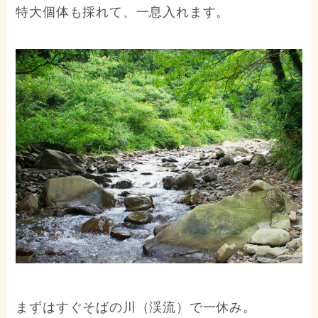
特大個体も採れて、一息入れます。
まずはすぐそばの川（渓流）で一休み。