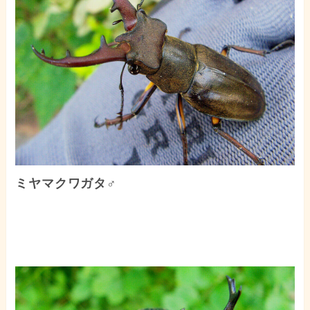
ミヤマクワガタ♂