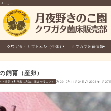
品メーカー
クワガタ・カブトムシ（生体）
クワカブ飼育情報
の飼育（産卵）
ト・採卵（割り出し方法、産ませるコツ）
2012年11月24日
2026年1月27