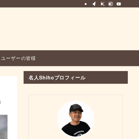
ユーザーの皆様
名人Shihoプロフィール
日