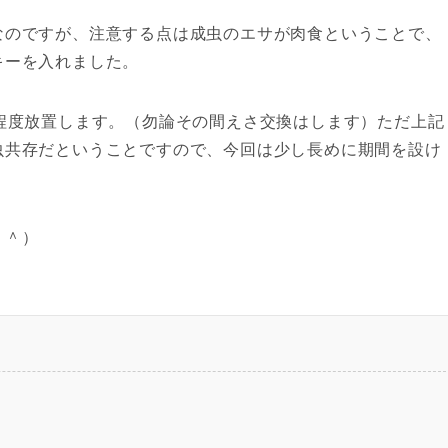
なのですが、注意する点は成虫のエサが肉食ということで、
キーを入れました。
程度放置します。（勿論その間えさ交換はします）ただ上記
虫共存だということですので、今回は少し長めに期間を設け
＾＾）