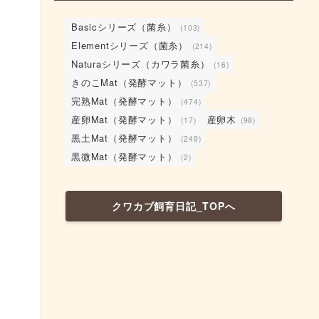
Basicシリーズ（菌糸）
(103)
Elementシリーズ（菌糸）
(214)
Naturaシリーズ（カワラ菌糸）
(16)
きのこMat（発酵マット）
(537)
完熟Mat（発酵マット）
(474)
産卵Mat（発酵マット）
産卵木
(17)
(98)
黒土Mat（発酵マット）
(249)
黒微Mat（発酵マット）
(2)
クワカブ飼育日記_TOPへ