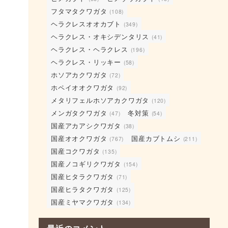
フタマタクワガタ
(108)
ヘラクレスオオカブト
(349)
ヘラクレス・オキシデンタリス
(41)
ヘラクレス・ヘラクレス
(196)
ヘラクレス・リッキー
(58)
ホソアカクワガタ
(72)
ホペイオオクワガタ
(92)
メタリフェルホソアカクワガタ
(120)
メンガタクワガタ
冬対策
(47)
(54)
国産アカアシクワガタ
(38)
国産オオクワガタ
国産カブトムシ
(767)
(211)
国産コクワガタ
(135)
国産ノコギリクワガタ
(154)
国産ヒタラクワガタ
(71)
。
国産ヒラタクワガタ
(125)
国産ミヤマクワガタ
(134)