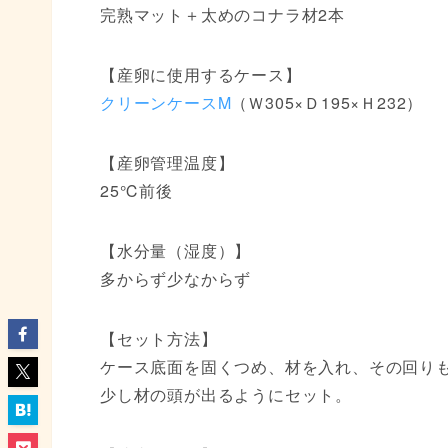
完熟マット＋太めのコナラ材2本
【産卵に使用するケース】
クリーンケースM
（Ｗ305×Ｄ195×Ｈ232）
【産卵管理温度】
25℃前後
【水分量（湿度）】
多からず少なからず
【セット方法】
ケース底面を固くつめ、材を入れ、その回りも
少し材の頭が出るようにセット。