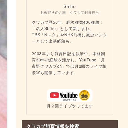
Shiho
月夜野きのこ園 クワカブ飼育担当
クワカブ歴50年、経験種数400種超！
「名人Shiho」として親しまれ、
TBS「Nスタ」やNHK前橋に昆虫ハンタ
ーとして出演経験も。
2003年より飼育日記を執筆中。本格飼
育30年の経験を活かし、YouTube「月
夜野クワカブch」では月2回のライブ相
談室も開催しています。
月２回ライブやってます
クワカブ飼育情報を検索