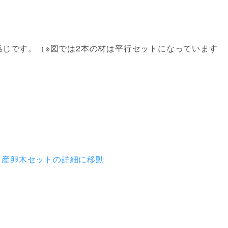
じです。（※図では2本の材は平行セットになっています
タ産卵木セットの詳細に移動