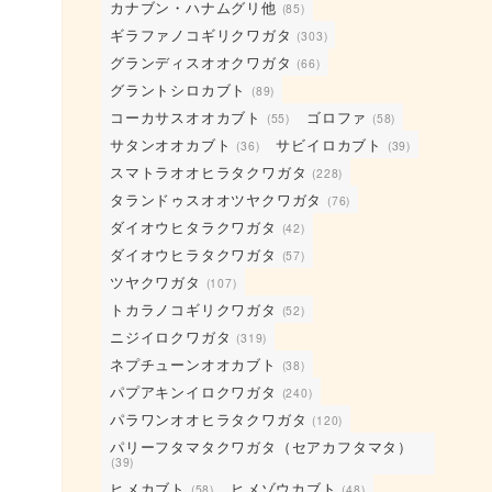
カナブン・ハナムグリ他
(85)
ギラファノコギリクワガタ
(303)
グランディスオオクワガタ
(66)
グラントシロカブト
(89)
コーカサスオオカブト
ゴロファ
(55)
(58)
サタンオオカブト
サビイロカブト
(36)
(39)
スマトラオオヒラタクワガタ
(228)
タランドゥスオオツヤクワガタ
(76)
ダイオウヒタラクワガタ
(42)
ダイオウヒラタクワガタ
(57)
ツヤクワガタ
(107)
トカラノコギリクワガタ
(52)
ニジイロクワガタ
(319)
ネプチューンオオカブト
(38)
パプアキンイロクワガタ
(240)
パラワンオオヒラタクワガタ
(120)
パリーフタマタクワガタ（セアカフタマタ）
(39)
ヒメカブト
ヒメゾウカブト
(58)
(48)