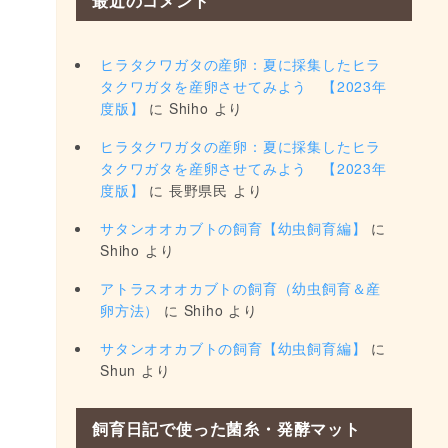
最近のコメント
ヒラタクワガタの産卵：夏に採集したヒラ
タクワガタを産卵させてみよう 【2023年
度版】
に
Shiho
より
ヒラタクワガタの産卵：夏に採集したヒラ
タクワガタを産卵させてみよう 【2023年
度版】
に
長野県民
より
サタンオオカブトの飼育【幼虫飼育編】
に
Shiho
より
アトラスオオカブトの飼育（幼虫飼育＆産
卵方法）
に
Shiho
より
サタンオオカブトの飼育【幼虫飼育編】
に
Shun
より
飼育日記で使った菌糸・発酵マット