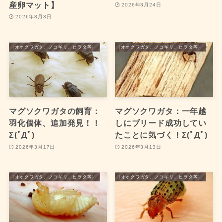
産卵マット】
2026年3月24日
2026年8月3日
ワガタ（オオクワガタ、ノコギリ、ヒラタ等）
国産クワガタ（オオクワガタ、ノコギリ、ヒラタ等）
マグソクワガタの飼育：
マグソクワガタ：一年越
羽化個体、追加発見！！
しにブリード成功してい
Σ(ﾟДﾟ)
たことに気づく！Σ(ﾟДﾟ)
2026年3月17日
2026年3月13日
ワガタ（オオクワガタ、ノコギリ、ヒラタ等）
国産クワガタ（オオクワガタ、ノコギリ、ヒラタ等）