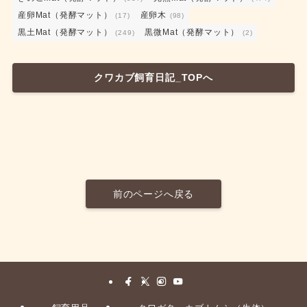
産卵Mat（発酵マット）
産卵木
(17)
(98)
黒土Mat（発酵マット）
黒微Mat（発酵マット）
(249)
(2)
クワカブ飼育日記_TOPへ
前のページへ戻る