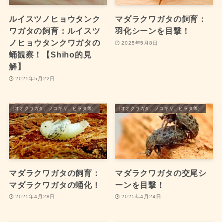
ルイスツノヒョウタンク
マダラクワガタの飼育：
ワガタの飼育：ルイスツ
羽化シーンを目撃！
ノヒョウタンクワガタの
2025年5月8日
蛹観察！【Shiho的見
解】
2025年5月22日
ワガタ（オオクワガタ、ノコギリ、ヒラタ等）
国産クワガタ（オオクワガタ、ノコギリ、ヒラタ等）
マダラクワガタの飼育：
マダラクワガタの交尾シ
マダラクワガタの蛹化！
ーンを目撃！
2025年4月28日
2025年4月24日