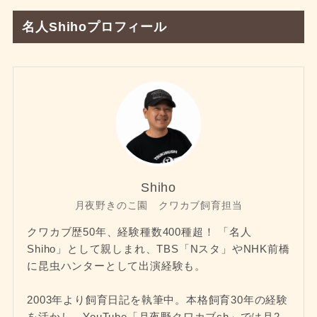
名人Shihoプロフィール
Shiho
月夜野きのこ園 クワカブ飼育担当
クワカブ歴50年、経験種数400種超！ 「名人
Shiho」として親しまれ、TBS「Nスタ」やNHK前橋
に昆虫ハンターとして出演経験も。
2003年より飼育日記を執筆中。本格飼育30年の経験
を活かし、YouTube「月夜野クワカブch」では月2