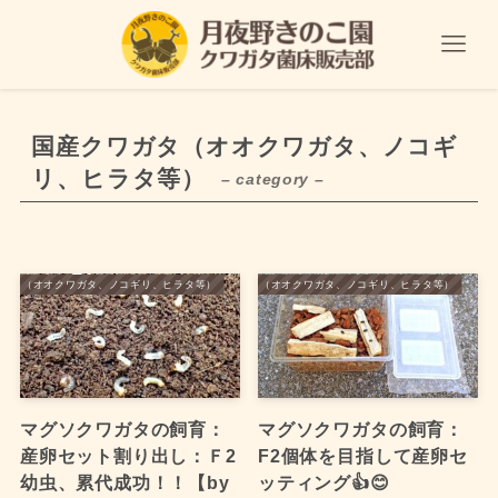
国産クワガタ（オオクワガタ、ノコギ
リ、ヒラタ等）
– category –
ワガタ（オオクワガタ、ノコギリ、ヒラタ等）
国産クワガタ（オオクワガタ、ノコギリ、ヒラタ等）
マグソクワガタの飼育：
マグソクワガタの飼育：
産卵セット割り出し：Ｆ2
F2個体を目指して産卵セ
幼虫、累代成功！！【by
ッティング👍😊