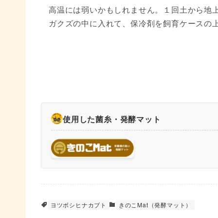
高温には弱いかもしれません。１回土から地
ガクズの中に入れて、保冷剤を飼育ケースの
使用した菌糸・発酵マット
ヨツボシヒナカブト
きのこMat（発酵マット）