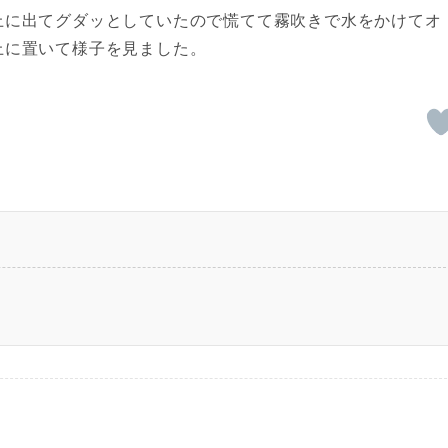
上に出てグダッとしていたので慌てて霧吹きで水をかけてオ
上に置いて様子を見ました。