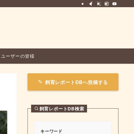
ユーザーの皆様
飼育レポートDBへ投稿する
飼育レポートDB検索
キーワード