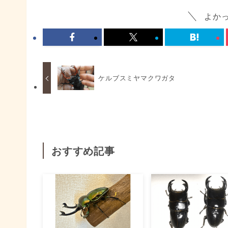
よか
ケルブスミヤマクワガタ
おすすめ記事