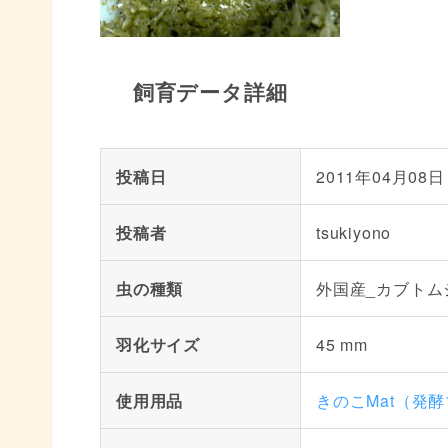
飼育データ詳細
投稿日
2011年04月08日
投稿者
tsukiyono
虫の種類
外国産_カブトム
羽化サイズ
45 mm
使用用品
きのこMat（発