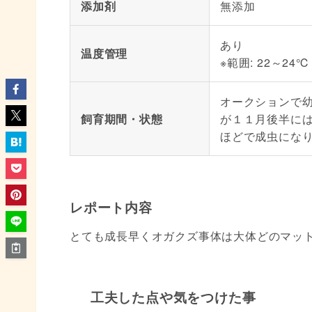
添加剤
無添加
あり
温度管理
※範囲: 22～24℃
オークションで
飼育期間・状態
が１１月後半に
ほどで成虫にな
レポート内容
とても成長早くオガクズ事体は大体どのマッ
工夫した点や気をつけた事