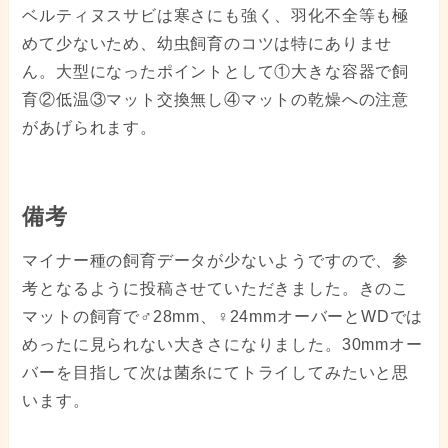
ベルティヌスサビは寒さにも強く、羽化不全等も極
めて少ないため、幼虫飼育のコツは特にありませ
ん。大型になったポイントとして①大きな容器で飼
育②低温③マット交換無し④マットの乾燥への注意
があげられます。
備考
マイナー種の飼育データが少ないようですので、参
考となるように投稿させていただきました。きのこ
マットの飼育で♂28mm、♀24mmオーバーとWDでは
めったに見られない大きさになりました。30mmオー
バーを目指して次は菌糸にてトライしてみたいと思
います。