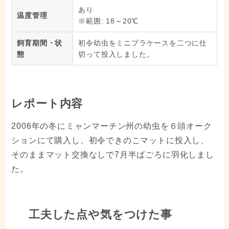
あり
温度管理
※範囲: 18～20℃
飼育期間・状
初令幼虫をミニプラケースを二つに仕
態
切って投入しました。
レポート内容
2006年の冬にミャンマーチン州の幼虫を６頭オーク
ションにて購入し、初令できのこマットに投入し、
そのままマット交換なしで7月半ばごろに羽化しまし
た。
工夫した点や気をつけた事