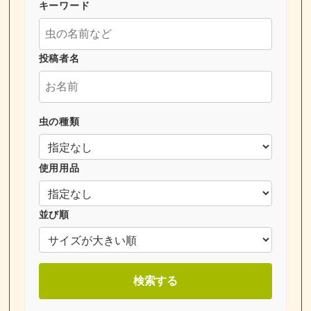
キーワード
投稿者名
虫の種類
使用用品
並び順
検索する