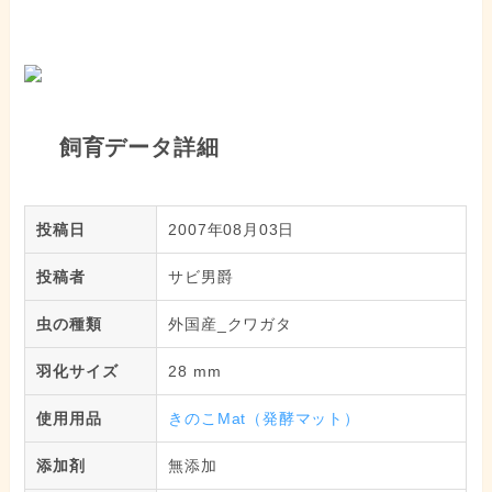
飼育データ詳細
投稿日
2007年08月03日
投稿者
サビ男爵
虫の種類
外国産_クワガタ
羽化サイズ
28 mm
使用用品
きのこMat（発酵マット）
添加剤
無添加