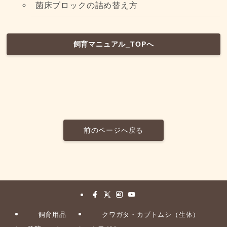
菌床ブロックの詰め替え方
飼育マニュアル_TOPへ
前のページへ戻る
飼育用品
クワガタ・カブトムシ（生体）