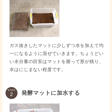
ガス抜きしたマットに少しずつ水を加えて均
一になるように混ぜていきます。ちょうどい
い水分量の目安はマットを握って形が残り、
水はにじまない程度です。
STEP
発酵マットに加水する