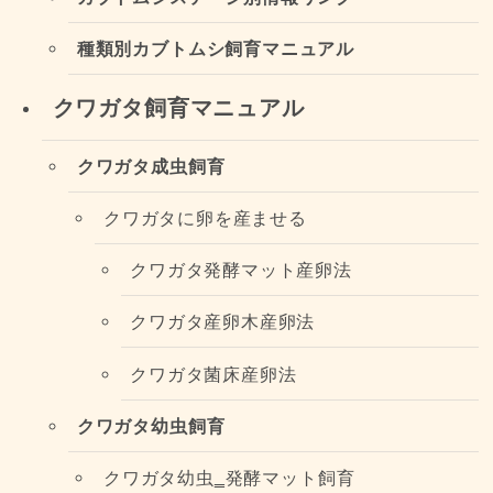
種類別カブトムシ飼育マニュアル
クワガタ飼育マニュアル
クワガタ成虫飼育
クワガタに卵を産ませる
クワガタ発酵マット産卵法
クワガタ産卵木産卵法
クワガタ菌床産卵法
クワガタ幼虫飼育
クワガタ幼虫‗発酵マット飼育