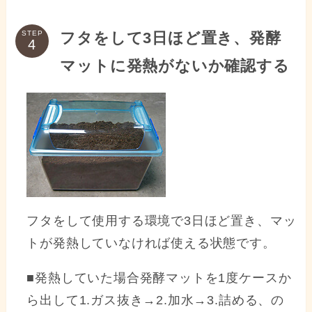
フタをして3日ほど置き、発酵
STEP
マットに発熱がないか確認する
フタをして使用する環境で3日ほど置き、マッ
トが発熱していなければ使える状態です。
■発熱していた場合発酵マットを1度ケースか
ら出して1.ガス抜き→2.加水→3.詰める、の