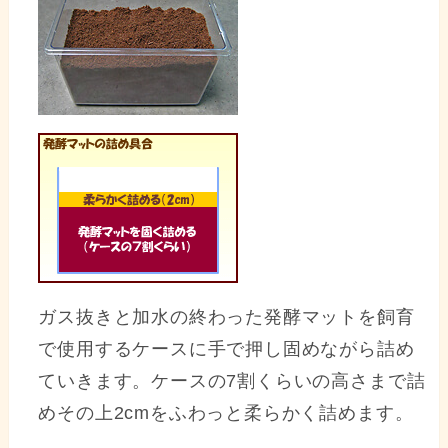
ガス抜きと加水の終わった発酵マットを飼育
で使用するケースに手で押し固めながら詰め
ていきます。ケースの7割くらいの高さまで詰
めその上2cmをふわっと柔らかく詰めます。