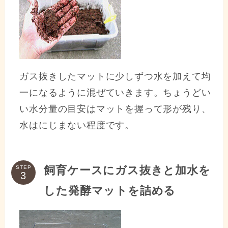
ガス抜きしたマットに少しずつ水を加えて均
一になるように混ぜていきます。ちょうどい
い水分量の目安はマットを握って形が残り、
水はにじまない程度です。
飼育ケースにガス抜きと加水を
STEP
した発酵マットを詰める