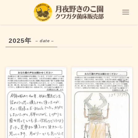
2025年
– date –