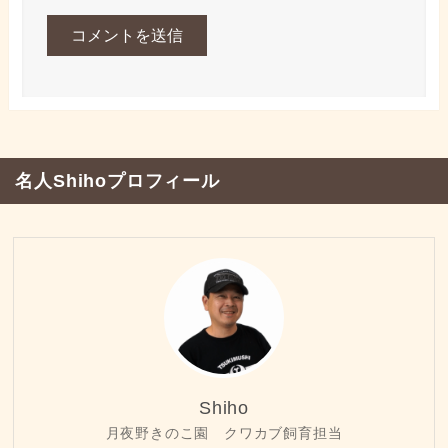
名人Shihoプロフィール
Shiho
月夜野きのこ園 クワカブ飼育担当