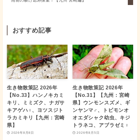
雨前の駆け込み採集！【九州 宮崎編】
おすすめ記事
生き物散策記 2026年
生き物散策記 2026年
【No.33】ハンノキカミ
【No.31】【九州：宮崎
キリ、ミミズク、ナガサ
県】ウンモンスズメ、ギ
キアゲハ♀、ヨツスジト
ンヤンマ♂、トビモンオ
ラカミキリ【九州：宮崎
オエダシャク幼虫、キジ
県】
トラネコ、アブラゼミ♀
2026年8月8日
2026年8月5日