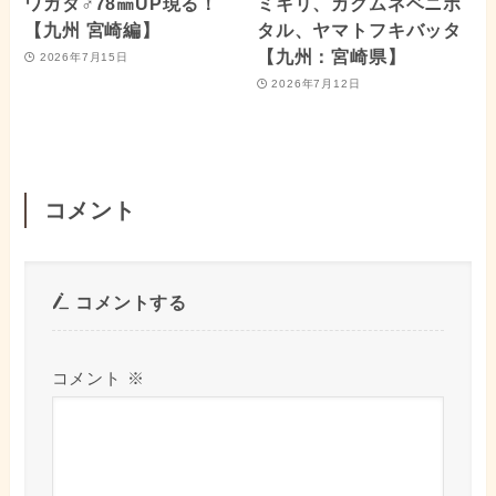
ワガタ♂78㎜UP現る！
ミキリ、カクムネベニボ
【九州 宮崎編】
タル、ヤマトフキバッタ
【九州：宮崎県】
2026年7月15日
2026年7月12日
コメント
コメントする
コメント
※