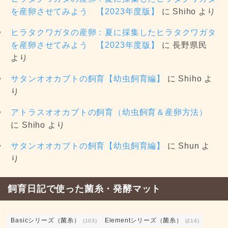
を産卵させてみよう 【2023年度版】
に
Shiho
より
ヒラタクワガタの産卵：夏に採集したヒラタクワガタ
を産卵させてみよう 【2023年度版】
に
長野県民
より
サタンオオカブトの飼育【幼虫飼育編】
に
Shiho
よ
り
アトラスオオカブトの飼育（幼虫飼育＆産卵方法）
に
Shiho
より
サタンオオカブトの飼育【幼虫飼育編】
に
Shun
よ
り
飼育日記で使った菌糸・発酵マット
Basicシリーズ（菌糸）
Elementシリーズ（菌糸）
(103)
(214)