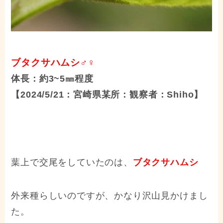
ブタクサハムシ♂♀
体長：約3~5㎜程度
【2024/5/21：宮崎県某所：観察者：Shiho】
葉上で交尾をしていたのは、
ブタクサハムシ
外来種らしいのですが、かなり沢山見かけまし
た。