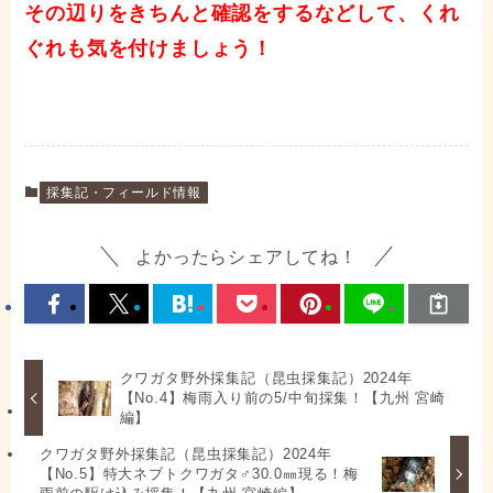
その辺りをきちんと確認をするなどして、くれ
ぐれも気を付けましょう！
採集記・フィールド情報
よかったらシェアしてね！
クワガタ野外採集記（昆虫採集記）2024年
【No.4】梅雨入り前の5/中旬採集！【九州 宮崎
編】
クワガタ野外採集記（昆虫採集記）2024年
【No.5】特大ネブトクワガタ♂30.0㎜現る！梅