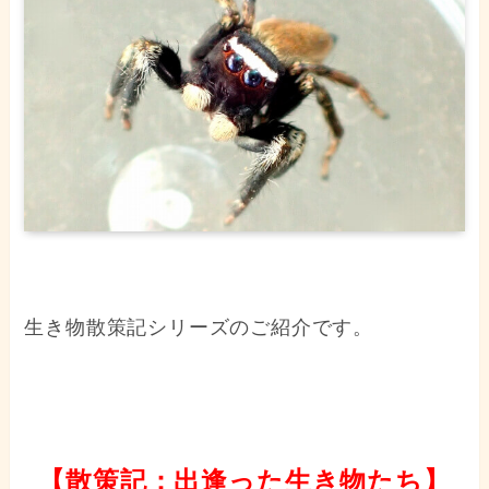
生き物散策記シリーズのご紹介です。
【散策記：出逢った生き物たち】