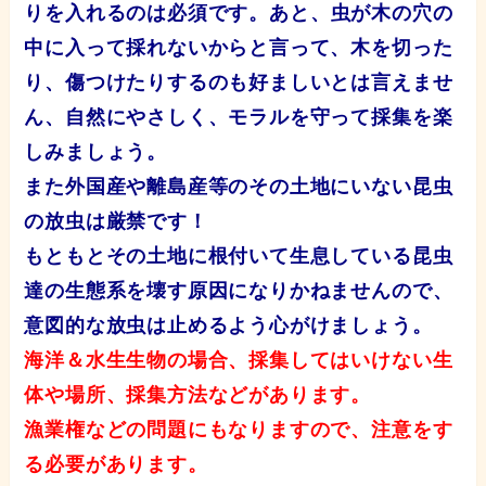
りを入れるのは必須です。あと、
虫が木の穴の
中に入って採れないからと言って、木を切った
り、傷つけたりするのも好ましいとは言えませ
ん、自然にやさしく、モラルを守って採集を楽
しみましょう。
また外国産や離島産等のその土地にいない昆虫
の放虫は厳禁です！
もともとその土地に根付いて生息している昆虫
達の生態系を壊す原因になりかねませんので、
意図的な放虫は止めるよう心がけましょう。
海洋＆水生生物の場合、採集してはいけない生
体や場所、採集方法などがあります。
漁業権などの問題にもなりますので、注意をす
る必要があります。