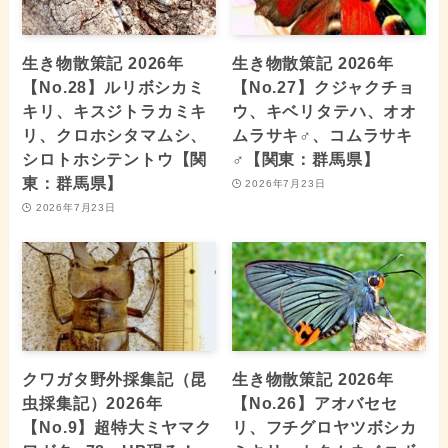
生き物散策記 2026年
生き物散策記 2026年
【No.28】ルリボシカミ
【No.27】クジャクチョ
キリ、キスジトラカミキ
ウ、キベリタテハ、オオ
リ、クロホシタマムシ、
ムラサキ♂、コムラサキ
シロトホシテントウ【関
♂【関東：群馬県】
東：群馬県】
2026年7月23日
2026年7月23日
クワガタ野外採集記（昆
生き物散策記 2026年
虫採集記）2026年
【No.26】アオバセセ
【No.9】超特大ミヤマク
リ、フチグロヤツボシカ