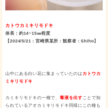
カトウカミキリモドキ
体長：約14~15㎜程度
【2024/5/21：宮崎県某所：観察者：Shiho】
山中にある白い花に集まっていたのは
カトウカ
ミキリモドキ
カミキリモドキの一種で、
毒液を出す
ことで知
られているアオカミキリモドキ同様にこの種も