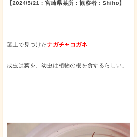
【2024/5/21：宮崎県某所：観察者：Shiho】
葉上で見つけた
ナガチャコガネ
成虫は葉を、幼虫は植物の根を食するらしい。