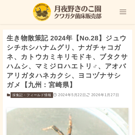
生き物散策記 2024年【No.28】ジュウ
シチホシハナムグリ、ナガチャコガ
ネ、カトウカミキリモドキ、ブタクサ
ハムシ、マミジロハエトリ♂、アオバ
アリガタハネカクシ、ヨコヅナサシ
ガメ【九州：宮崎県】
2024年5月22日
2026年1月27日
採集記・フィールド情報