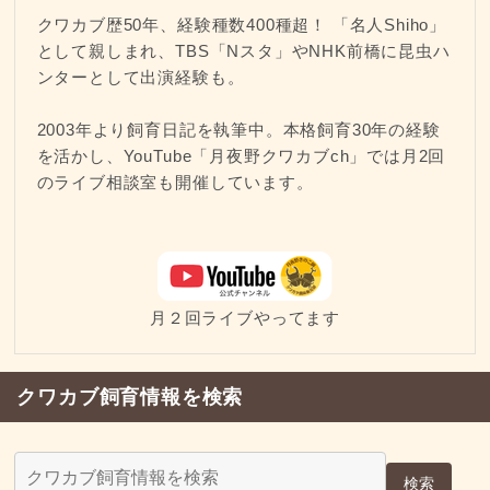
クワカブ歴50年、経験種数400種超！ 「名人Shiho」
として親しまれ、TBS「Nスタ」やNHK前橋に昆虫ハ
ンターとして出演経験も。
2003年より飼育日記を執筆中。本格飼育30年の経験
を活かし、YouTube「月夜野クワカブch」では月2回
のライブ相談室も開催しています。
月２回ライブやってます
クワカブ飼育情報を検索
検索