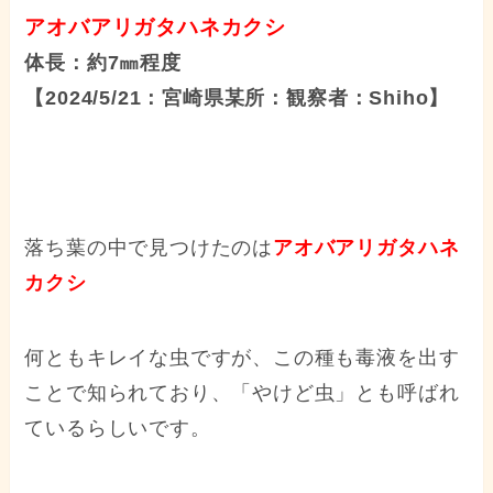
アオバアリガタハネカクシ
体長：約7㎜程度
【2024/5/21：宮崎県某所：観察者：Shiho】
落ち葉の中で見つけたのは
アオバアリガタハネ
カクシ
何ともキレイな虫ですが、この種も毒液を出す
ことで知られており、「やけど虫」とも呼ばれ
ているらしいです。