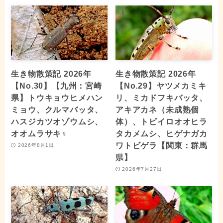
生き物散策記 2026年
生き物散策記 2026年
【No.30】【九州：宮崎
【No.29】ヤツメカミキ
県】トウキョウヒメハン
リ、ミカドフキバッタ、
ミョウ、クルマバッタ、
アキアカネ（未成熟個
ハスジカツオゾウムシ、
体）、トビイロオオヒラ
オオムラサキ♀
タカメムシ、ヒゲナガカ
ワトビゲラ【関東：群馬
2026年8月1日
県】
2026年7月27日