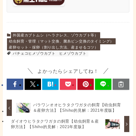
外国産カブトムシ（ヘラクレス、ゾウカブト等）
幼虫飼育・管理（マット交換、菌糸ビン交換のタイミング）
産卵セット・採卵（割り出し方法、産ませるコツ）
パチェコヒメゾウカブト
ヒメゾウカブト
よかったらシェアしてね！
パラワンオオヒラタクワガタの飼育【幼虫飼育
＆産卵方法】【Shiho的見解：2021年度版】
ダイオウヒラタクワガタの飼育【幼虫飼育＆産
卵方法】【Shiho的見解：2021年度版】