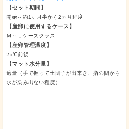
【セット期間】
開始～約1ヶ月半から2ヵ月程度
【産卵に使用するケース】
Ｍ～Ｌケースクラス
【産卵管理温度】
25℃前後
【マット水分量】
適量（手で握って土団子が出来き、指の間から
水が染み出ない程度）