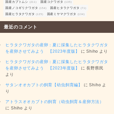
国産カブトムシ
国産コクワガタ
(211)
(135)
国産ノコギリクワガタ
国産ヒタラクワガタ
(154)
(71)
国産ヒラタクワガタ
国産ミヤマクワガタ
(125)
(134)
最近のコメント
ヒラタクワガタの産卵：夏に採集したヒラタクワガタ
を産卵させてみよう 【2023年度版】
に
Shiho
より
ヒラタクワガタの産卵：夏に採集したヒラタクワガタ
を産卵させてみよう 【2023年度版】
に
長野県民
より
サタンオオカブトの飼育【幼虫飼育編】
に
Shiho
よ
り
アトラスオオカブトの飼育（幼虫飼育＆産卵方法）
に
Shiho
より