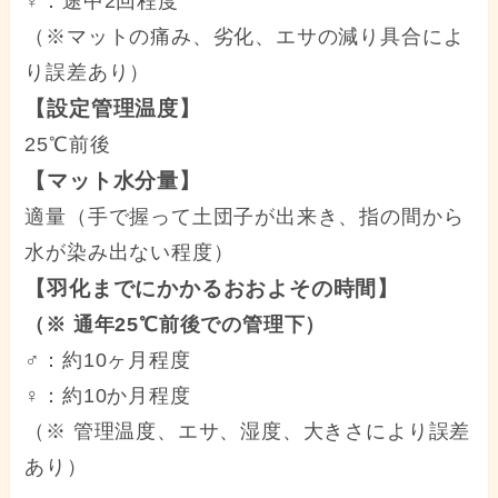
♀：途中2回程度
（※マットの痛み、劣化、エサの減り具合によ
り誤差あり）
【設定管理温度】
25℃前後
【マット水分量】
適量（手で握って土団子が出来き、指の間から
水が染み出ない程度）
【羽化までにかかるおおよその時間】
（※ 通年25℃前後での管理下）
♂：約10ヶ月程度
♀：約10か月程度
（※ 管理温度、エサ、湿度、大きさにより誤差
あり）