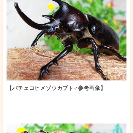
【パチェコヒメゾウカブト♂参考画像】