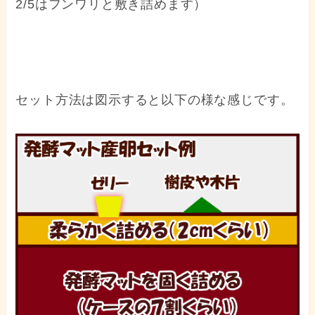
2/5はフンワリと敷き詰めます）
セット方法は図示すると以下の様な感じです。