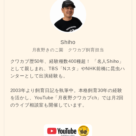
Shiho
月夜野きのこ園 クワカブ飼育担当
クワカブ歴50年、経験種数400種超！ 「名人Shiho」
として親しまれ、TBS「Nスタ」やNHK前橋に昆虫ハ
ンターとして出演経験も。
2003年より飼育日記を執筆中。本格飼育30年の経験
を活かし、YouTube「月夜野クワカブch」では月2回
のライブ相談室も開催しています。