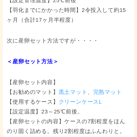
【設定管理温度】25℃前後
【羽化までにかかった時間】2令投入して約15
ヶ月（合計17ヶ月半程度）
次に産卵セット方法ですが・・・・
＜産卵セット方法＞
【産卵セット内容】
【お勧めのマット】
黒土マット
、
完熟マット
【使用するケース】
クリーンケースL
【設定温度】23～25℃前後。
【産卵セットの内容】ケースの7割程度をほん
のり固く詰める。残り2割程度はふんわりと。