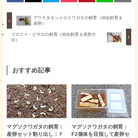
アウラタキンイロクワガタの飼育（幼虫飼育＆
産卵）
ゴロファ・ピサロの飼育（幼虫飼育＆産卵方
法）
おすすめ記事
マグソクワガタの飼育：
マグソクワガタの飼育：
産卵セット割り出し：Ｆ
F2個体を目指して産卵セ