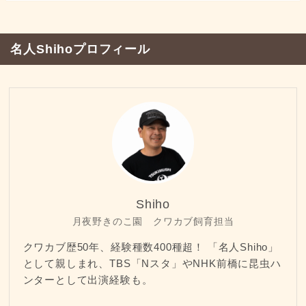
名人Shihoプロフィール
Shiho
月夜野きのこ園 クワカブ飼育担当
クワカブ歴50年、経験種数400種超！ 「名人Shiho」
として親しまれ、TBS「Nスタ」やNHK前橋に昆虫ハ
ンターとして出演経験も。