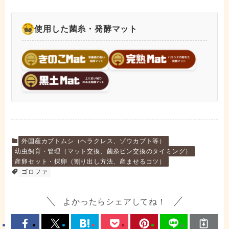
使用した菌糸・発酵マット
外国産カブトムシ（ヘラクレス、ゾウカブト等）
幼虫飼育・管理（マット交換、菌糸ビン交換のタイミング）
産卵セット・採卵（割り出し方法、産ませるコツ）
ゴロファ
よかったらシェアしてね！