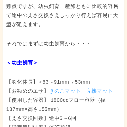
難点ですが、幼虫飼育、産卵ともに比較的容易
で途中のえさ交換さえしっかり行えば容易に大
型が狙えます。
それではまずは幼虫飼育から・・・
＜幼虫飼育＞
【羽化体長】♂83～91mm ♀53mm
【お勧めのエサ】
きのこマット
、
完熟マット
【使用した容器】 1800ccブロー容器（径
137mm×高さ155mm）
【えさ交換回数】途中5～6回