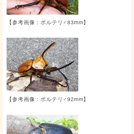
【参考画像：ポルテリ♂83mm】
【参考画像：ポルテリ♂92mm】