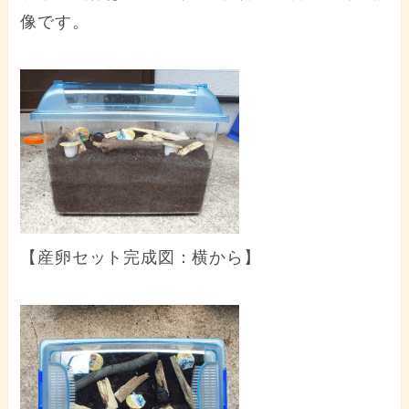
像です。
【産卵セット完成図：横から】