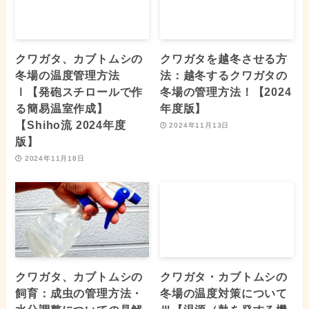
クワガタ、カブトムシの
クワガタを越冬させる方
冬場の温度管理方法
法：越冬するクワガタの
Ⅰ【発砲スチロールで作
冬場の管理方法！【2024
る簡易温室作成】
年度版】
【Shiho流 2024年度
2024年11月13日
版】
2024年11月18日
クワガタ、カブトムシの
クワガタ・カブトムシの
飼育：成虫の管理方法・
冬場の温度対策について