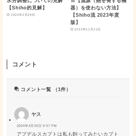
水分調整についての見解
Ⅲ【温源（熱を発する機
【Shiho的見解】
器）を使わない方法】
【Shiho流 2023年度
2024年2月29日
版】
2023年11月21日
コメント
コメント一覧
（1件）
ヤス
2004年4月30日 9:57 PM
アブデルスカブトは私も飼ってみたいカブト