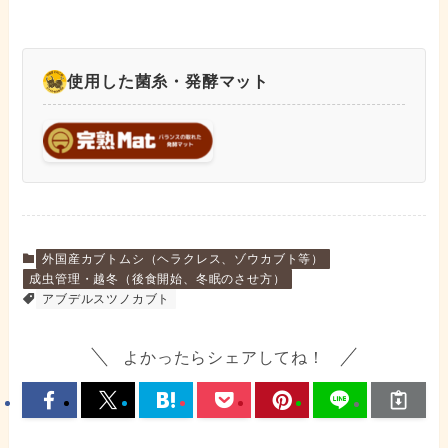
使用した菌糸・発酵マット
外国産カブトムシ（ヘラクレス、ゾウカブト等）
成虫管理・越冬（後食開始、冬眠のさせ方）
アブデルスツノカブト
よかったらシェアしてね！