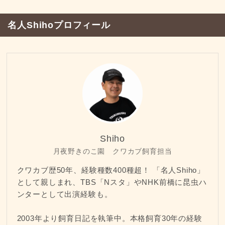
名人Shihoプロフィール
Shiho
月夜野きのこ園 クワカブ飼育担当
クワカブ歴50年、経験種数400種超！ 「名人Shiho」
として親しまれ、TBS「Nスタ」やNHK前橋に昆虫ハ
ンターとして出演経験も。
2003年より飼育日記を執筆中。本格飼育30年の経験