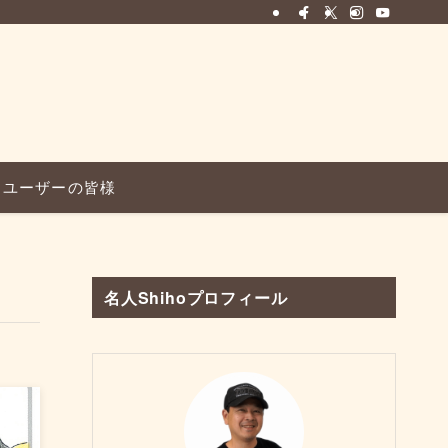
ユーザーの皆様
名人Shihoプロフィール