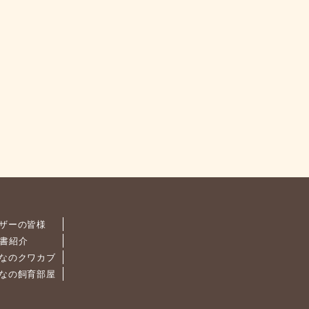
ザーの皆様
書紹介
なのクワカブ
なの飼育部屋