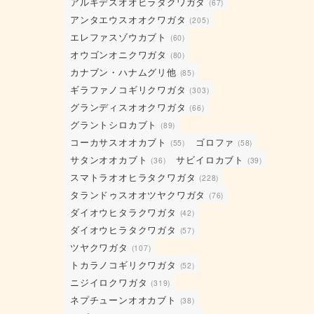
アルキデスオオヒラタクワガタ
(67)
アンタエウスオオクワガタ
(205)
エレファスゾウカブト
(60)
オウゴンオニクワガタ
(80)
カナブン・ハナムグリ他
(85)
ギラファノコギリクワガタ
(303)
グランディスオオクワガタ
(66)
グラントシロカブト
(89)
コーカサスオオカブト
ゴロファ
(55)
(58)
サタンオオカブト
サビイロカブト
(36)
(39)
スマトラオオヒラタクワガタ
(228)
タランドゥスオオツヤクワガタ
(76)
ダイオウヒタラクワガタ
(42)
ダイオウヒラタクワガタ
(57)
ツヤクワガタ
(107)
トカラノコギリクワガタ
(52)
ニジイロクワガタ
(319)
ネプチューンオオカブト
(38)