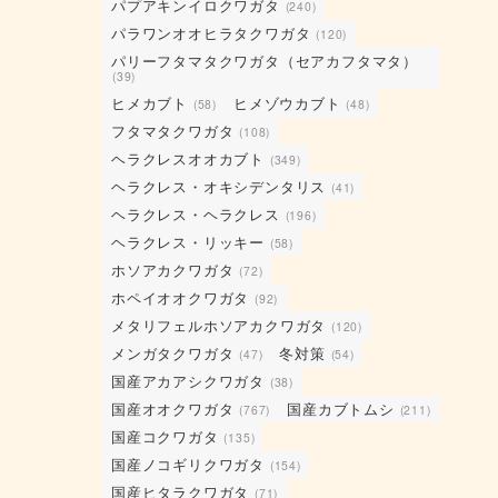
パプアキンイロクワガタ
(240)
パラワンオオヒラタクワガタ
(120)
パリーフタマタクワガタ（セアカフタマタ）
(39)
ヒメカブト
ヒメゾウカブト
(58)
(48)
フタマタクワガタ
(108)
ヘラクレスオオカブト
(349)
ヘラクレス・オキシデンタリス
(41)
ヘラクレス・ヘラクレス
(196)
ヘラクレス・リッキー
(58)
ホソアカクワガタ
(72)
ホペイオオクワガタ
(92)
メタリフェルホソアカクワガタ
(120)
メンガタクワガタ
冬対策
(47)
(54)
国産アカアシクワガタ
(38)
国産オオクワガタ
国産カブトムシ
(767)
(211)
国産コクワガタ
(135)
国産ノコギリクワガタ
(154)
国産ヒタラクワガタ
(71)