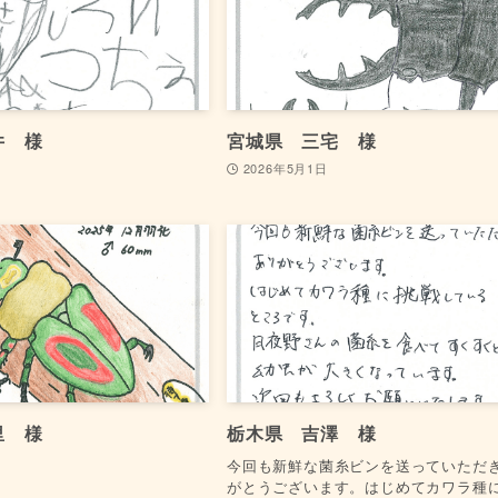
井 様
宮城県 三宅 様
2026年5月1日
里 様
栃木県 吉澤 様
今回も新鮮な菌糸ビンを送っていただ
がとうございます。はじめてカワラ種に.