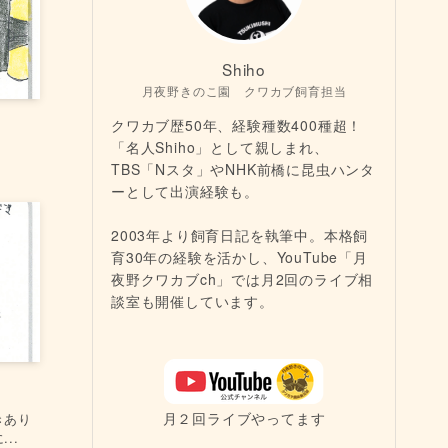
Shiho
月夜野きのこ園 クワカブ飼育担当
クワカブ歴50年、経験種数400種超！
「名人Shiho」として親しまれ、
TBS「Nスタ」やNHK前橋に昆虫ハンタ
ーとして出演経験も。
2003年より飼育日記を執筆中。本格飼
育30年の経験を活かし、YouTube「月
夜野クワカブch」では月2回のライブ相
談室も開催しています。
月２回ライブやってます
きあり
..