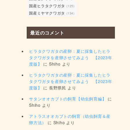
国産ヒラタクワガタ
(125)
国産ミヤマクワガタ
(134)
最近のコメント
ヒラタクワガタの産卵：夏に採集したヒラ
タクワガタを産卵させてみよう 【2023年
度版】
に
Shiho
より
ヒラタクワガタの産卵：夏に採集したヒラ
タクワガタを産卵させてみよう 【2023年
度版】
に
長野県民
より
サタンオオカブトの飼育【幼虫飼育編】
に
Shiho
より
アトラスオオカブトの飼育（幼虫飼育＆産
卵方法）
に
Shiho
より