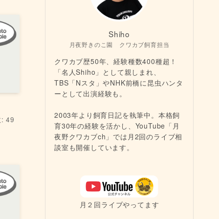
Shiho
月夜野きのこ園 クワカブ飼育担当
クワカブ歴50年、経験種数400種超！
「名人Shiho」として親しまれ、
TBS「Nスタ」やNHK前橋に昆虫ハンタ
ーとして出演経験も。
2003年より飼育日記を執筆中。本格飼
 49
育30年の経験を活かし、YouTube「月
夜野クワカブch」では月2回のライブ相
談室も開催しています。
月２回ライブやってます