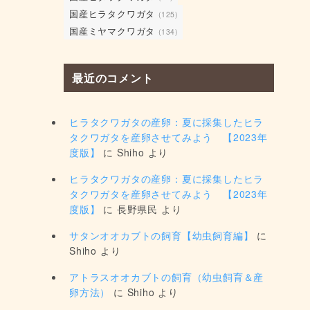
国産ヒラタクワガタ
(125)
国産ミヤマクワガタ
(134)
最近のコメント
ヒラタクワガタの産卵：夏に採集したヒラ
タクワガタを産卵させてみよう 【2023年
度版】
に
Shiho
より
ヒラタクワガタの産卵：夏に採集したヒラ
タクワガタを産卵させてみよう 【2023年
度版】
に
長野県民
より
サタンオオカブトの飼育【幼虫飼育編】
に
Shiho
より
アトラスオオカブトの飼育（幼虫飼育＆産
卵方法）
に
Shiho
より