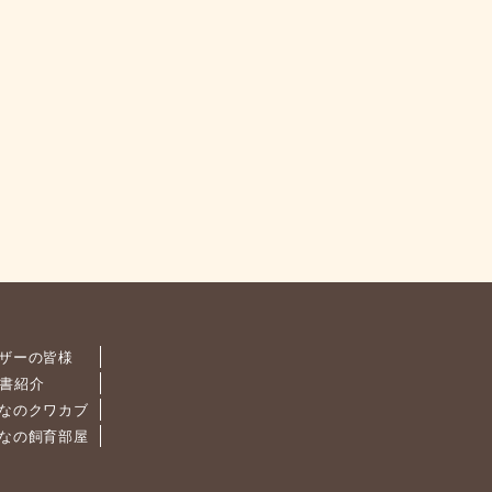
ザーの皆様
書紹介
なのクワカブ
なの飼育部屋