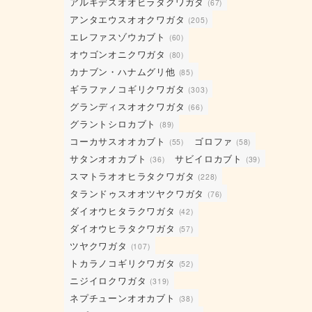
アルキデスオオヒラタクワガタ
(67)
アンタエウスオオクワガタ
(205)
エレファスゾウカブト
(60)
オウゴンオニクワガタ
(80)
カナブン・ハナムグリ他
(85)
ギラファノコギリクワガタ
(303)
グランディスオオクワガタ
(66)
グラントシロカブト
(89)
コーカサスオオカブト
ゴロファ
(55)
(58)
サタンオオカブト
サビイロカブト
(36)
(39)
スマトラオオヒラタクワガタ
(228)
タランドゥスオオツヤクワガタ
(76)
ダイオウヒタラクワガタ
(42)
ダイオウヒラタクワガタ
(57)
ツヤクワガタ
(107)
トカラノコギリクワガタ
(52)
ニジイロクワガタ
(319)
ネプチューンオオカブト
(38)