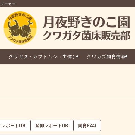
品メーカー
クワガタ・カブトムシ（生体）
クワカブ飼育情報
育レポートDB
産卵レポートDB
飼育FAQ