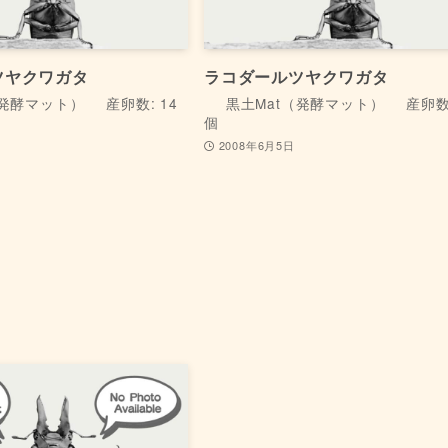
ツヤクワガタ
ラコダールツヤクワガタ
（発酵マット）
産卵数: 14
黒土Mat（発酵マット）
産卵数:
個
日
2008年6月5日