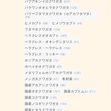
パプアキンイロクワガタ
(240)
パラワンオオヒラタクワガタ
(120)
パリーフタマタクワガタ（セアカフタマタ）
(39)
ヒメカブト
ヒメゾウカブト
(58)
(48)
フタマタクワガタ
(108)
ヘラクレスオオカブト
(349)
ヘラクレス・オキシデンタリス
(41)
ヘラクレス・ヘラクレス
(196)
ヘラクレス・リッキー
(58)
ホソアカクワガタ
(72)
ホペイオオクワガタ
(92)
メタリフェルホソアカクワガタ
(120)
メンガタクワガタ
冬対策
(47)
(54)
国産アカアシクワガタ
(38)
国産オオクワガタ
国産カブトムシ
(767)
(211)
国産コクワガタ
(135)
国産ノコギリクワガタ
(154)
国産ヒタラクワガタ
(71)