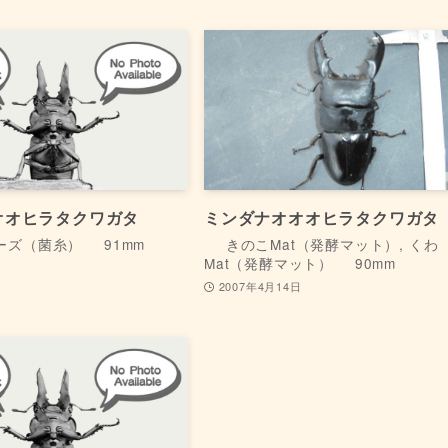
オオヒラタクワガタ
ミンダナオオオヒラタクワガタ
リーズ（菌糸）
91mm
きのこMat（発酵マット）, くわ
Mat（発酵マット）
90mm
日
2007年4月14日