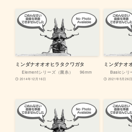
ミンダナオオオヒラタクワガタ
ミンダナオ
Elementシリーズ（菌糸）
96mm
Basicシ
2014年12月16日
2021年5月26