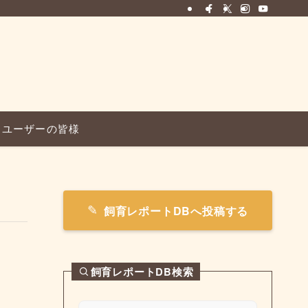
ユーザーの皆様
飼育レポートDBへ投稿する
飼育レポートDB検索