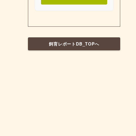
飼育レポートDB_TOPへ