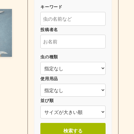
キーワード
投稿者名
虫の種類
使用用品
並び順
検索する