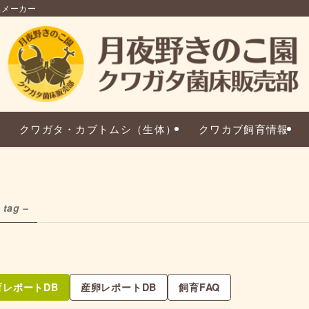
品メーカー
クワガタ・カブトムシ（生体）
クワカブ飼育情報
 tag –
育レポートDB
産卵レポートDB
飼育FAQ