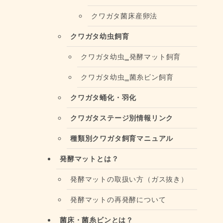
クワガタ菌床産卵法
クワガタ幼虫飼育
クワガタ幼虫‗発酵マット飼育
クワガタ幼虫‗菌糸ビン飼育
クワガタ蛹化・羽化
クワガタステージ別情報リンク
種類別クワガタ飼育マニュアル
発酵マットとは？
発酵マットの取扱い方（ガス抜き）
発酵マットの再発酵について
菌床・菌糸ビンとは？