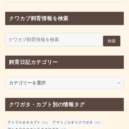
クワカブ飼育情報を検索
検索
飼育日記カテゴリー
飼
育
日
記
クワガタ・カブト別の情報タグ
カ
テ
ゴ
アトラスオオカブト
アマミノコギリクワガタ
(63)
(50)