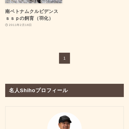
南ベトナムクルビデンス
ｓｓｐの飼育（羽化）
2011年2月16日
1
名人Shihoプロフィール