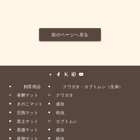
前のページへ戻る
飼育用品
クワガタ・カブトムシ（生体）
発酵マット
クワガタ
きのこマット
成虫
完熟マット
幼虫
黒土マット
カブトムシ
黒微マット
成虫
産卵マット
幼虫