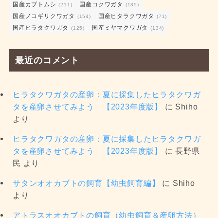
国産カブトムシ
国産コクワガタ
(211)
(135)
国産ノコギリクワガタ
国産ヒタラクワガタ
(154)
(71)
国産ヒラタクワガタ
国産ミヤマクワガタ
(125)
(134)
最近のコメント
ヒラタクワガタの産卵：夏に採集したヒラタクワガ
タを産卵させてみよう 【2023年度版】
に
Shiho
より
ヒラタクワガタの産卵：夏に採集したヒラタクワガ
タを産卵させてみよう 【2023年度版】
に
長野県
民
より
サタンオオカブトの飼育【幼虫飼育編】
に
Shiho
より
アトラスオオカブトの飼育（幼虫飼育＆産卵方法）