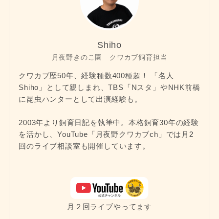
Shiho
月夜野きのこ園 クワカブ飼育担当
クワカブ歴50年、経験種数400種超！ 「名人
Shiho」として親しまれ、TBS「Nスタ」やNHK前橋
に昆虫ハンターとして出演経験も。
2003年より飼育日記を執筆中。本格飼育30年の経験
を活かし、YouTube「月夜野クワカブch」では月2
回のライブ相談室も開催しています。
月２回ライブやってます