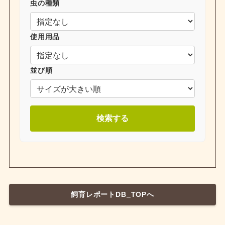
虫の種類
使用用品
並び順
検索する
飼育レポートDB_TOPへ