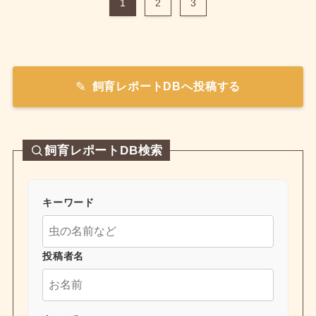
1
2
3
飼育レポートDBへ投稿する
飼育レポートDB検索
キーワード
投稿者名