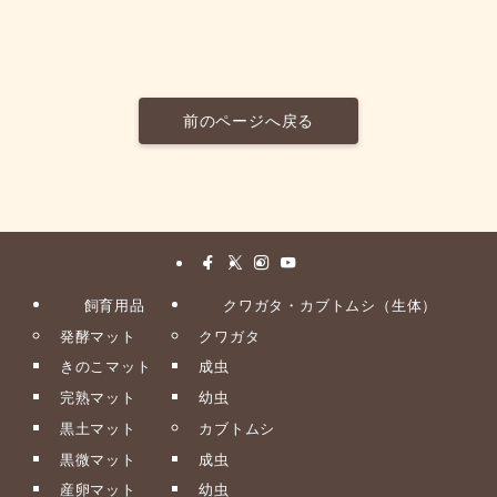
前のページへ戻る
飼育用品
クワガタ・カブトムシ（生体）
発酵マット
クワガタ
きのこマット
成虫
完熟マット
幼虫
黒土マット
カブトムシ
黒微マット
成虫
産卵マット
幼虫