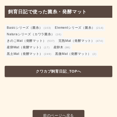
飼育日記で使った菌糸・発酵マット
Basicシリーズ（菌糸）
Elementシリーズ（菌糸）
(103)
(214)
Naturaシリーズ（カワラ菌糸）
(16)
きのこMat（発酵マット）
完熟Mat（発酵マット）
(537)
(474)
産卵Mat（発酵マット）
産卵木
(17)
(98)
黒土Mat（発酵マット）
黒微Mat（発酵マット）
(249)
(2)
クワカブ飼育日記_TOPへ
前のページへ戻る