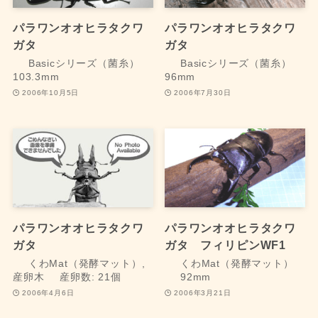
パラワンオオヒラタクワ
パラワンオオヒラタクワ
ガタ
ガタ
Basicシリーズ（菌糸）
Basicシリーズ（菌糸）
103.3mm
96mm
2006年10月5日
2006年7月30日
パラワンオオヒラタクワ
パラワンオオヒラタクワ
ガタ
ガタ フィリピンWF1
くわMat（発酵マット）,
くわMat（発酵マット）
産卵木
産卵数: 21個
92mm
2006年4月6日
2006年3月21日