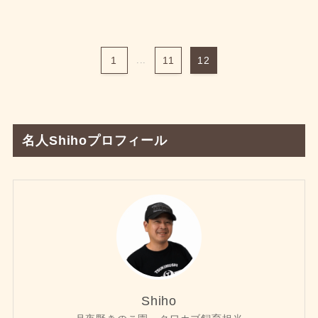
1
...
11
12
名人Shihoプロフィール
Shiho