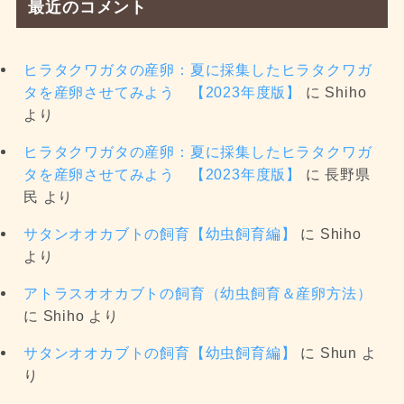
最近のコメント
ヒラタクワガタの産卵：夏に採集したヒラタクワガ
タを産卵させてみよう 【2023年度版】
に
Shiho
より
ヒラタクワガタの産卵：夏に採集したヒラタクワガ
タを産卵させてみよう 【2023年度版】
に
長野県
民
より
サタンオオカブトの飼育【幼虫飼育編】
に
Shiho
より
アトラスオオカブトの飼育（幼虫飼育＆産卵方法）
に
Shiho
より
サタンオオカブトの飼育【幼虫飼育編】
に
Shun
よ
り