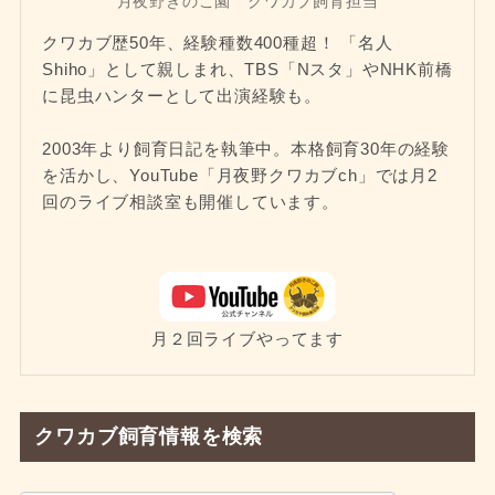
月夜野きのこ園 クワカブ飼育担当
クワカブ歴50年、経験種数400種超！ 「名人
Shiho」として親しまれ、TBS「Nスタ」やNHK前橋
に昆虫ハンターとして出演経験も。
2003年より飼育日記を執筆中。本格飼育30年の経験
を活かし、YouTube「月夜野クワカブch」では月2
回のライブ相談室も開催しています。
月２回ライブやってます
クワカブ飼育情報を検索