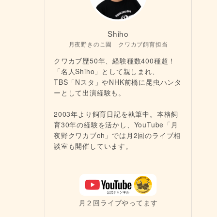
Shiho
月夜野きのこ園 クワカブ飼育担当
クワカブ歴50年、経験種数400種超！
「名人Shiho」として親しまれ、
TBS「Nスタ」やNHK前橋に昆虫ハンタ
ーとして出演経験も。
2003年より飼育日記を執筆中。本格飼
育30年の経験を活かし、YouTube「月
夜野クワカブch」では月2回のライブ相
談室も開催しています。
月２回ライブやってます