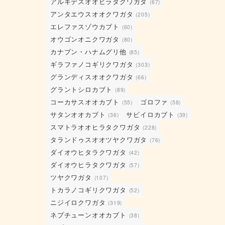
アルキデスオオヒラタクワガタ
(67)
アンタエウスオオクワガタ
(205)
エレファスゾウカブト
(60)
オウゴンオニクワガタ
(80)
カナブン・ハナムグリ他
(85)
ギラファノコギリクワガタ
(303)
グランディスオオクワガタ
(66)
グラントシロカブト
(89)
コーカサスオオカブト
ゴロファ
(55)
(58)
サタンオオカブト
サビイロカブト
(36)
(39)
スマトラオオヒラタクワガタ
(228)
タランドゥスオオツヤクワガタ
(76)
ダイオウヒタラクワガタ
(42)
ダイオウヒラタクワガタ
(57)
ツヤクワガタ
(107)
トカラノコギリクワガタ
(52)
ニジイロクワガタ
(319)
ネプチューンオオカブト
(38)