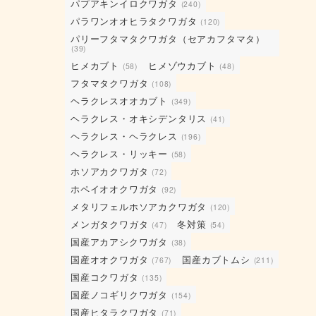
パプアキンイロクワガタ
(240)
パラワンオオヒラタクワガタ
(120)
パリーフタマタクワガタ（セアカフタマタ）
(39)
ヒメカブト
ヒメゾウカブト
(58)
(48)
フタマタクワガタ
(108)
ヘラクレスオオカブト
(349)
ヘラクレス・オキシデンタリス
(41)
ヘラクレス・ヘラクレス
(196)
ヘラクレス・リッキー
(58)
ホソアカクワガタ
(72)
ホペイオオクワガタ
(92)
メタリフェルホソアカクワガタ
(120)
メンガタクワガタ
冬対策
(47)
(54)
国産アカアシクワガタ
(38)
国産オオクワガタ
国産カブトムシ
(767)
(211)
国産コクワガタ
(135)
国産ノコギリクワガタ
(154)
国産ヒタラクワガタ
(71)