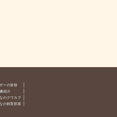
ザーの皆様
書紹介
なのクワカブ
なの飼育部屋