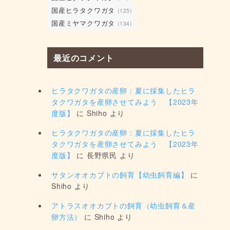
国産ヒラタクワガタ
(125)
国産ミヤマクワガタ
(134)
最近のコメント
ヒラタクワガタの産卵：夏に採集したヒラ
タクワガタを産卵させてみよう 【2023年
度版】
に
Shiho
より
ヒラタクワガタの産卵：夏に採集したヒラ
タクワガタを産卵させてみよう 【2023年
度版】
に
長野県民
より
サタンオオカブトの飼育【幼虫飼育編】
に
Shiho
より
アトラスオオカブトの飼育（幼虫飼育＆産
卵方法）
に
Shiho
より