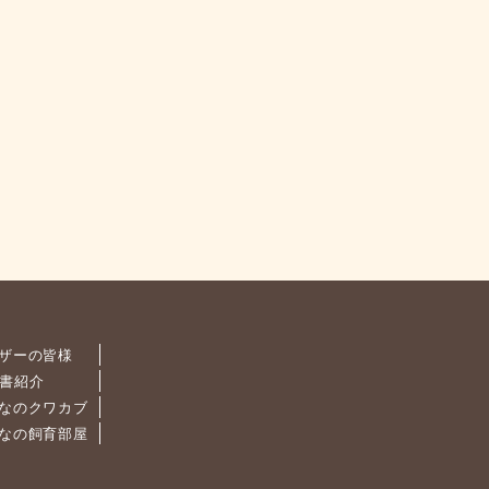
ザーの皆様
書紹介
なのクワカブ
なの飼育部屋