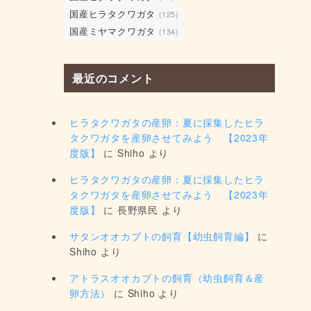
国産ヒラタクワガタ
(125)
国産ミヤマクワガタ
(134)
最近のコメント
ヒラタクワガタの産卵：夏に採集したヒラ
タクワガタを産卵させてみよう 【2023年
度版】
に
Shiho
より
ヒラタクワガタの産卵：夏に採集したヒラ
タクワガタを産卵させてみよう 【2023年
度版】
に
長野県民
より
サタンオオカブトの飼育【幼虫飼育編】
に
Shiho
より
アトラスオオカブトの飼育（幼虫飼育＆産
卵方法）
に
Shiho
より