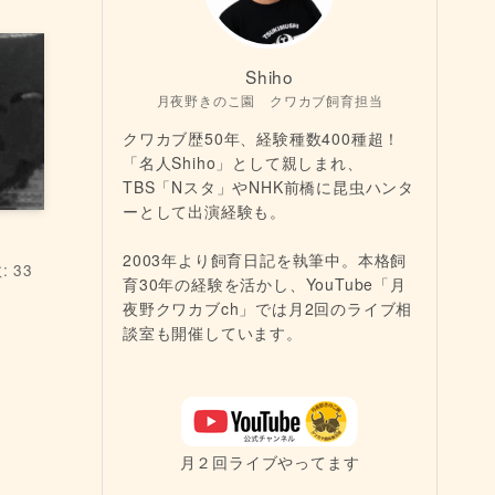
Shiho
月夜野きのこ園 クワカブ飼育担当
クワカブ歴50年、経験種数400種超！
「名人Shiho」として親しまれ、
TBS「Nスタ」やNHK前橋に昆虫ハンタ
ーとして出演経験も。
2003年より飼育日記を執筆中。本格飼
 33
育30年の経験を活かし、YouTube「月
夜野クワカブch」では月2回のライブ相
談室も開催しています。
月２回ライブやってます