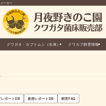
品メーカー
クワガタ・カブトムシ（生体）
クワカブ飼育情報
育レポートDB
産卵レポートDB
飼育FAQ