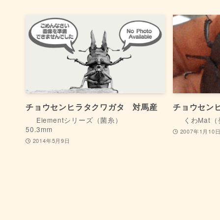
チョウセンヒラタクワガタ 対馬産
チョウセン
Elementシリーズ（菌糸）
くわMat
50.3mm
2007年1月10
2014年5月9日