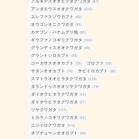
アルキデスオオヒラタクワガタ
(67)
アンタエウスオオクワガタ
(205)
エレファスゾウカブト
(60)
オウゴンオニクワガタ
(80)
カナブン・ハナムグリ他
(85)
ギラファノコギリクワガタ
(303)
グランディスオオクワガタ
(66)
グラントシロカブト
(89)
コーカサスオオカブト
ゴロファ
(55)
(58)
サタンオオカブト
サビイロカブト
(36)
(39)
スマトラオオヒラタクワガタ
(228)
タランドゥスオオツヤクワガタ
(76)
ダイオウヒタラクワガタ
(42)
ダイオウヒラタクワガタ
(57)
ツヤクワガタ
(107)
トカラノコギリクワガタ
(52)
ニジイロクワガタ
(319)
ネプチューンオオカブト
(38)