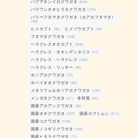
パプアキンイロクワガタ
(240)
パラワンオオヒラタクワガタ
(120)
パリーフタマタクワガタ（セアカフタマタ）
(39)
ヒメカブト
ヒメゾウカブト
(58)
(48)
フタマタクワガタ
(108)
ヘラクレスオオカブト
(349)
ヘラクレス・オキシデンタリス
(41)
ヘラクレス・ヘラクレス
(196)
ヘラクレス・リッキー
(58)
ホソアカクワガタ
(72)
ホペイオオクワガタ
(92)
メタリフェルホソアカクワガタ
(120)
メンガタクワガタ
冬対策
(47)
(54)
国産アカアシクワガタ
(38)
国産オオクワガタ
国産カブトムシ
(767)
(211)
国産コクワガタ
(135)
国産ノコギリクワガタ
(154)
国産ヒタラクワガタ
(71)