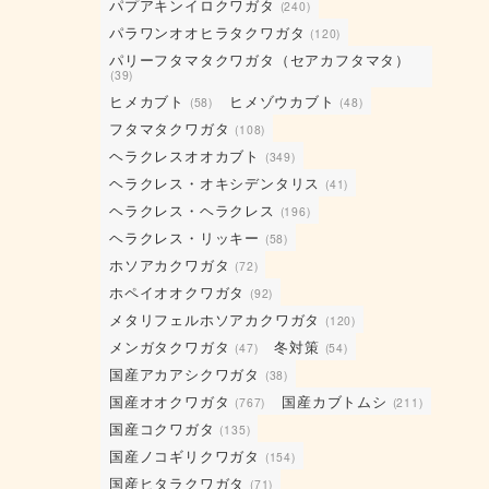
パプアキンイロクワガタ
(240)
パラワンオオヒラタクワガタ
(120)
パリーフタマタクワガタ（セアカフタマタ）
(39)
ヒメカブト
ヒメゾウカブト
(58)
(48)
フタマタクワガタ
(108)
ヘラクレスオオカブト
(349)
ヘラクレス・オキシデンタリス
(41)
ヘラクレス・ヘラクレス
(196)
ヘラクレス・リッキー
(58)
ホソアカクワガタ
(72)
ホペイオオクワガタ
(92)
メタリフェルホソアカクワガタ
(120)
メンガタクワガタ
冬対策
(47)
(54)
国産アカアシクワガタ
(38)
国産オオクワガタ
国産カブトムシ
(767)
(211)
国産コクワガタ
(135)
国産ノコギリクワガタ
(154)
国産ヒタラクワガタ
(71)