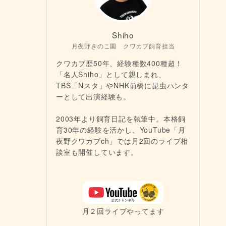
Shiho
月夜野きのこ園 クワカブ飼育担当
クワカブ歴50年、経験種数400種超！
「名人Shiho」として親しまれ、
TBS「Nスタ」やNHK前橋に昆虫ハンタ
ーとして出演経験も。
2003年より飼育日記を執筆中。本格飼
育30年の経験を活かし、YouTube「月
夜野クワカブch」では月2回のライブ相
談室も開催しています。
月２回ライブやってます