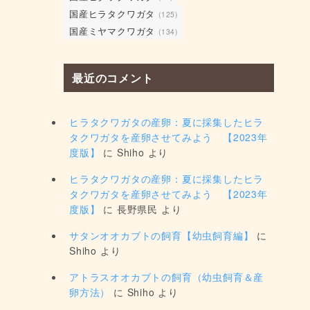
国産ヒラタクワガタ
(125)
国産ミヤマクワガタ
(134)
最近のコメント
ヒラタクワガタの産卵：夏に採集したヒラ
タクワガタを産卵させてみよう 【2023年
度版】
に
Shiho
より
ヒラタクワガタの産卵：夏に採集したヒラ
タクワガタを産卵させてみよう 【2023年
度版】
に
長野県民
より
サタンオオカブトの飼育【幼虫飼育編】
に
Shiho
より
アトラスオオカブトの飼育（幼虫飼育＆産
卵方法）
に
Shiho
より