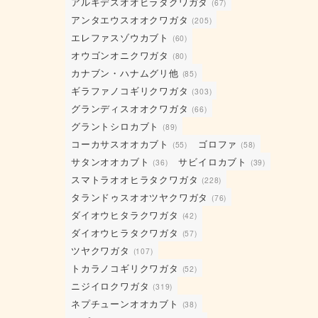
アルキデスオオヒラタクワガタ
(67)
アンタエウスオオクワガタ
(205)
エレファスゾウカブト
(60)
オウゴンオニクワガタ
(80)
カナブン・ハナムグリ他
(85)
ギラファノコギリクワガタ
(303)
グランディスオオクワガタ
(66)
グラントシロカブト
(89)
コーカサスオオカブト
ゴロファ
(55)
(58)
サタンオオカブト
サビイロカブト
(36)
(39)
スマトラオオヒラタクワガタ
(228)
タランドゥスオオツヤクワガタ
(76)
ダイオウヒタラクワガタ
(42)
ダイオウヒラタクワガタ
(57)
ツヤクワガタ
(107)
トカラノコギリクワガタ
(52)
ニジイロクワガタ
(319)
ネプチューンオオカブト
(38)