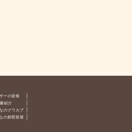
ザーの皆様
書紹介
なのクワカブ
なの飼育部屋