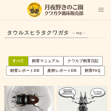
タウルスヒラタクワガタ
– tag –
すべて
飼育マニュアル
クワカブ飼育日記
飼育レポートDB
産卵レポートDB
飼育FAQ