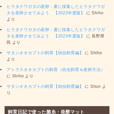
ヒラタクワガタの産卵：夏に採集したヒラタクワガ
タを産卵させてみよう 【2023年度版】
に
Shiho
より
ヒラタクワガタの産卵：夏に採集したヒラタクワガ
タを産卵させてみよう 【2023年度版】
に
長野県
民
より
サタンオオカブトの飼育【幼虫飼育編】
に
Shiho
より
アトラスオオカブトの飼育（幼虫飼育＆産卵方法）
に
Shiho
より
サタンオオカブトの飼育【幼虫飼育編】
に
Shun
よ
り
飼育日記で使った菌糸・発酵マット