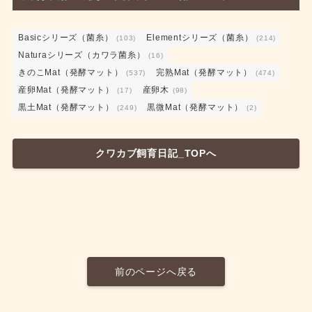
Basicシリーズ（菌糸）
Elementシリーズ（菌糸）
(103)
(214)
Naturaシリーズ（カワラ菌糸）
(16)
きのこMat（発酵マット）
完熟Mat（発酵マット）
(537)
(474)
産卵Mat（発酵マット）
産卵木
(17)
(98)
黒土Mat（発酵マット）
黒微Mat（発酵マット）
(249)
(2)
クワカブ飼育日記_TOPへ
前のページへ戻る