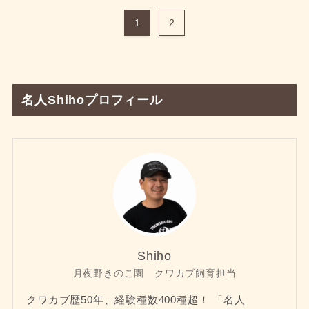
1
2
名人Shihoプロフィール
Shiho
月夜野きのこ園 クワカブ飼育担当
クワカブ歴50年、経験種数400種超！ 「名人