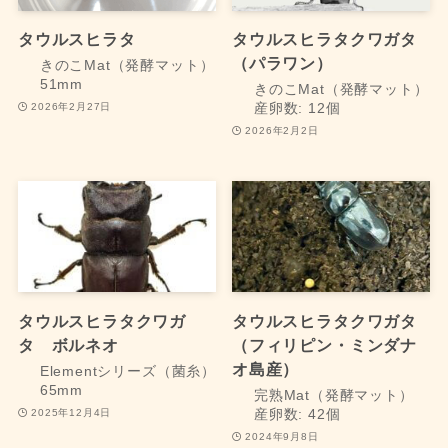
タウルスヒラタ
タウルスヒラタクワガタ
（パラワン）
きのこMat（発酵マット）
51mm
きのこMat（発酵マット）
2026年2月27日
産卵数: 12個
2026年2月2日
タウルスヒラタクワガ
タウルスヒラタクワガタ
タ ボルネオ
（フィリピン・ミンダナ
オ島産）
Elementシリーズ（菌糸）
65mm
完熟Mat（発酵マット）
2025年12月4日
産卵数: 42個
2024年9月8日