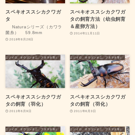
スペキオススシカクワガ
スぺキオススシカクワガ
タ
タの飼育方法（幼虫飼育
＆産卵方法）
Naturaシリーズ（カワラ
菌糸）
59.8mm
2014年11月11日
2018年8月28日
タ（ニジイロ、オウゴンオニ、フタマタ等）
外国産クワガタ（ニジイロ、オウゴンオニ、フタマタ等）
スペキオススシカクワガ
スペキオススシカクワガ
タの飼育（羽化）
タの飼育（羽化）
2011年6月9日
2011年6月3日
タ（ニジイロ、オウゴンオニ、フタマタ等）
外国産クワガタ（ニジイロ、オウゴンオニ、フタマタ等）