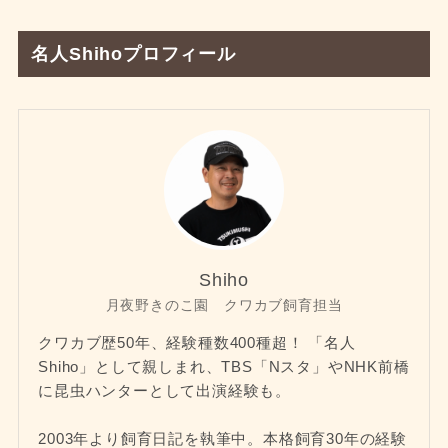
名人Shihoプロフィール
Shiho
月夜野きのこ園 クワカブ飼育担当
クワカブ歴50年、経験種数400種超！ 「名人
Shiho」として親しまれ、TBS「Nスタ」やNHK前橋
に昆虫ハンターとして出演経験も。
2003年より飼育日記を執筆中。本格飼育30年の経験