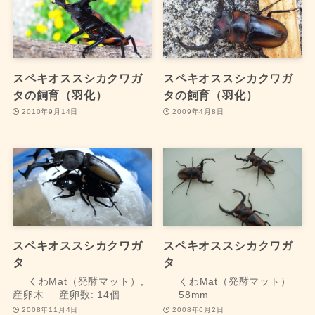
スペキオススシカクワガ
スペキオススシカクワガ
タの飼育（羽化）
タの飼育（羽化）
2010年9月14日
2009年4月8日
スペキオススシカクワガ
スペキオススシカクワガ
タ
タ
くわMat（発酵マット）,
くわMat（発酵マット）
産卵木
産卵数: 14個
58mm
2008年11月4日
2008年6月2日