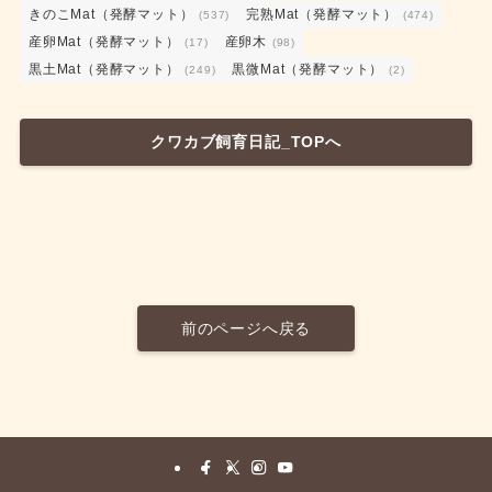
きのこMat（発酵マット）
完熟Mat（発酵マット）
(537)
(474)
産卵Mat（発酵マット）
産卵木
(17)
(98)
黒土Mat（発酵マット）
黒微Mat（発酵マット）
(249)
(2)
クワカブ飼育日記_TOPへ
前のページへ戻る