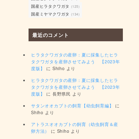
国産ヒラタクワガタ
(125)
国産ミヤマクワガタ
(134)
最近のコメント
ヒラタクワガタの産卵：夏に採集したヒラ
タクワガタを産卵させてみよう 【2023年
度版】
に
Shiho
より
ヒラタクワガタの産卵：夏に採集したヒラ
タクワガタを産卵させてみよう 【2023年
度版】
に
長野県民
より
サタンオオカブトの飼育【幼虫飼育編】
に
Shiho
より
アトラスオオカブトの飼育（幼虫飼育＆産
卵方法）
に
Shiho
より