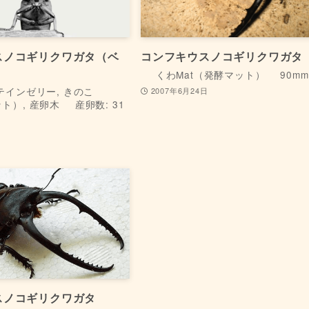
スノコギリクワガタ（ベ
コンフキウスノコギリクワガタ
くわMat（発酵マット）
90mm
ロテインゼリー, きのこ
2007年6月24日
ット）, 産卵木
産卵数: 31
日
スノコギリクワガタ