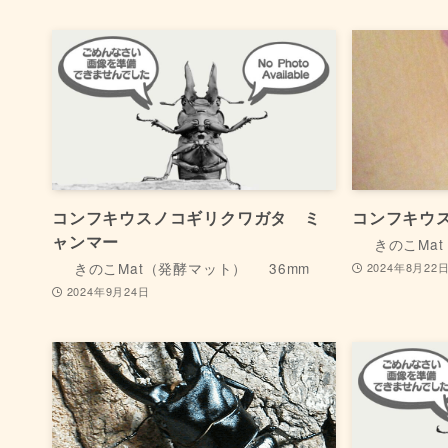
コンフキウスノコギリクワガタ ミ
コンフキウ
ャンマー
きのこMa
きのこMat（発酵マット）
36mm
2024年8月22
2024年9月24日