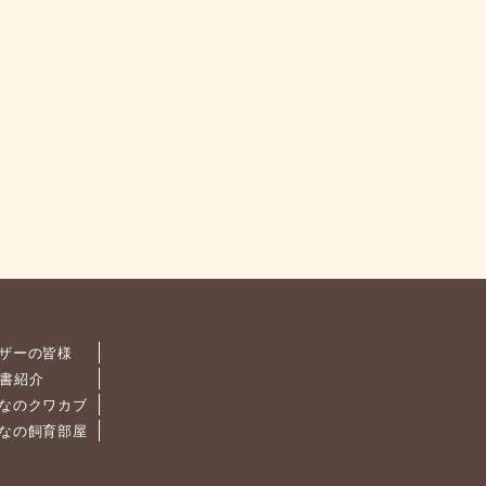
ザーの皆様
書紹介
なのクワカブ
なの飼育部屋