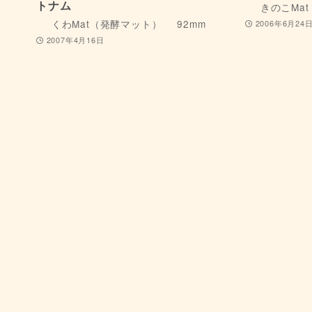
トナム
きのこMa
くわMat（発酵マット）
92mm
2006年6月24
2007年4月16日