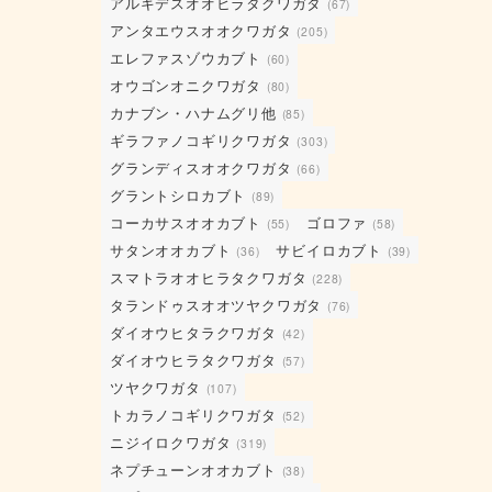
アルキデスオオヒラタクワガタ
(67)
アンタエウスオオクワガタ
(205)
エレファスゾウカブト
(60)
オウゴンオニクワガタ
(80)
カナブン・ハナムグリ他
(85)
ギラファノコギリクワガタ
(303)
グランディスオオクワガタ
(66)
グラントシロカブト
(89)
コーカサスオオカブト
ゴロファ
(55)
(58)
サタンオオカブト
サビイロカブト
(36)
(39)
スマトラオオヒラタクワガタ
(228)
タランドゥスオオツヤクワガタ
(76)
ダイオウヒタラクワガタ
(42)
ダイオウヒラタクワガタ
(57)
ツヤクワガタ
(107)
トカラノコギリクワガタ
(52)
ニジイロクワガタ
(319)
ネプチューンオオカブト
(38)