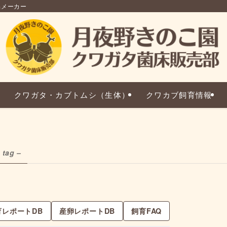
品メーカー
クワガタ・カブトムシ（生体）
クワカブ飼育情報
 tag –
育レポートDB
産卵レポートDB
飼育FAQ