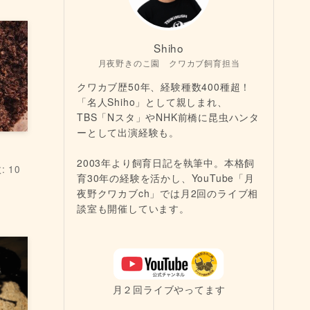
Shiho
月夜野きのこ園 クワカブ飼育担当
クワカブ歴50年、経験種数400種超！
「名人Shiho」として親しまれ、
TBS「Nスタ」やNHK前橋に昆虫ハンタ
ーとして出演経験も。
2003年より飼育日記を執筆中。本格飼
 10
育30年の経験を活かし、YouTube「月
夜野クワカブch」では月2回のライブ相
談室も開催しています。
月２回ライブやってます