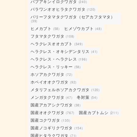
パプアキンイロクワガタ
(240)
パラワンオオヒラタクワガタ
(120)
パリーフタマタクワガタ（セアカフタマタ）
(39)
ヒメカブト
ヒメゾウカブト
(58)
(48)
フタマタクワガタ
(108)
ヘラクレスオオカブト
(349)
ヘラクレス・オキシデンタリス
(41)
ヘラクレス・ヘラクレス
(196)
ヘラクレス・リッキー
(58)
ホソアカクワガタ
(72)
ホペイオオクワガタ
(92)
メタリフェルホソアカクワガタ
(120)
メンガタクワガタ
冬対策
(47)
(54)
国産アカアシクワガタ
(38)
国産オオクワガタ
国産カブトムシ
(767)
(211)
国産コクワガタ
(135)
国産ノコギリクワガタ
(154)
国産ヒタラクワガタ
(71)