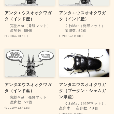
アンタエウスオオクワガ
アンタエウスオオクワガ
タ（インド産）
タ（インド産）
完熟Mat（発酵マット）
くわMat（発酵マット）
産卵数: 55個
産卵数: 52個
2006年10月3日
2008年5月13日
アンタエウスオオクワガ
アンタエウスオオクワガ
タ（インド産）
タ（ブータン・シェムガ
ン県産）
完熟Mat（発酵マット）
産卵数: 51個
くわMat（発酵マット）,
2019年12月12日
産卵木
産卵数: 49個
2011年7月18日