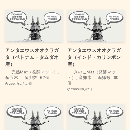
アンタエウスオオクワガ
アンタエウスオオクワガ
タ（ベトナム・タムダオ
タ（インド・カリンポン
産）
産）
完熟Mat（発酵マット）,
きのこMat（発酵マッ
産卵木
産卵数: 62個
ト）, 産卵木
産卵数: 60
個
2007年1月17日
2005年8月7日