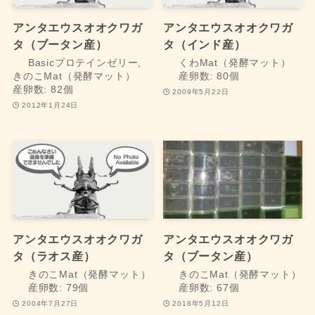
アンタエウスオオクワガ
アンタエウスオオクワガ
タ（ブータン産）
タ（インド産）
Basicプロテインゼリー,
くわMat（発酵マット）
きのこMat（発酵マット）
産卵数: 80個
産卵数: 82個
2009年5月22日
2012年1月24日
アンタエウスオオクワガ
アンタエウスオオクワガ
タ（ラオス産）
タ（ブータン産）
きのこMat（発酵マット）
きのこMat（発酵マット）
産卵数: 79個
産卵数: 67個
2004年7月27日
2018年5月12日