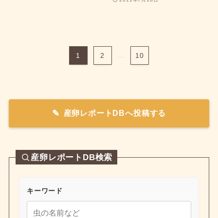
1
2
...
10
産卵レポートDBへ投稿する
産卵レポートDB検索
キーワード