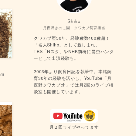
Shiho
月夜野きのこ園 クワカブ飼育担当
クワカブ歴50年、経験種数400種超！
「名人Shiho」として親しまれ、
TBS「Nスタ」やNHK前橋に昆虫ハンタ
ーとして出演経験も。
2003年より飼育日記を執筆中。本格飼
mm
育30年の経験を活かし、YouTube「月
夜野クワカブch」では月2回のライブ相
談室も開催しています。
月２回ライブやってます