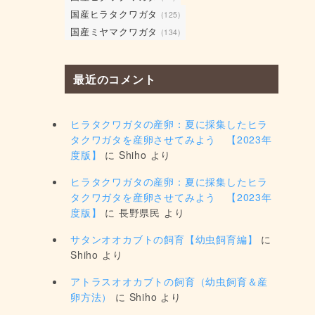
国産ヒラタクワガタ
(125)
国産ミヤマクワガタ
(134)
最近のコメント
ヒラタクワガタの産卵：夏に採集したヒラ
タクワガタを産卵させてみよう 【2023年
度版】
に
Shiho
より
ヒラタクワガタの産卵：夏に採集したヒラ
タクワガタを産卵させてみよう 【2023年
度版】
に
長野県民
より
サタンオオカブトの飼育【幼虫飼育編】
に
Shiho
より
アトラスオオカブトの飼育（幼虫飼育＆産
卵方法）
に
Shiho
より