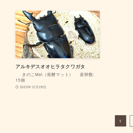
アルキデスオオヒラタクワガタ
きのこMat（発酵マット）
産卵数:
15個
2023年12月28日
1