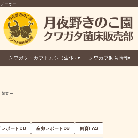
品メーカー
クワガタ・カブトムシ（生体）
クワカブ飼育情報
 tag –
育レポートDB
産卵レポートDB
飼育FAQ