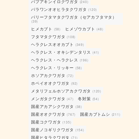
パプアキンイロクワガタ
(240)
パラワンオオヒラタクワガタ
(120)
パリーフタマタクワガタ（セアカフタマタ）
(39)
ヒメカブト
ヒメゾウカブト
(58)
(48)
フタマタクワガタ
(108)
ヘラクレスオオカブト
(349)
ヘラクレス・オキシデンタリス
(41)
ヘラクレス・ヘラクレス
(196)
ヘラクレス・リッキー
(58)
ホソアカクワガタ
(72)
ホペイオオクワガタ
(92)
メタリフェルホソアカクワガタ
(120)
メンガタクワガタ
冬対策
(47)
(54)
国産アカアシクワガタ
(38)
国産オオクワガタ
国産カブトムシ
(767)
(211)
国産コクワガタ
(135)
国産ノコギリクワガタ
(154)
国産ヒタラクワガタ
(71)