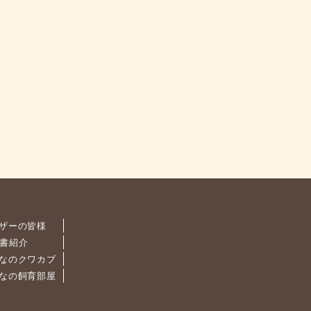
ザーの皆様
書紹介
なのクワカブ
なの飼育部屋