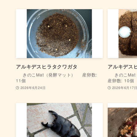
アルキデスヒラタクワガタ
アルキデス
きのこMat（発酵マット）
産卵数:
きのこMat
11個
産卵数: 10個
2026年6月24日
2026年6月17