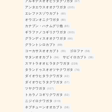
アルキデスオオヒラタクワガタ
(67)
アンタエウスオオクワガタ
(205)
エレファスゾウカブト
(60)
オウゴンオニクワガタ
(80)
カナブン・ハナムグリ他
(85)
ギラファノコギリクワガタ
(303)
グランディスオオクワガタ
(66)
グラントシロカブト
(89)
コーカサスオオカブト
ゴロファ
(55)
(58)
サタンオオカブト
サビイロカブト
(36)
(39)
スマトラオオヒラタクワガタ
(228)
タランドゥスオオツヤクワガタ
(76)
ダイオウヒタラクワガタ
(42)
ダイオウヒラタクワガタ
(57)
ツヤクワガタ
(107)
トカラノコギリクワガタ
(52)
ニジイロクワガタ
(319)
ネプチューンオオカブト
(38)