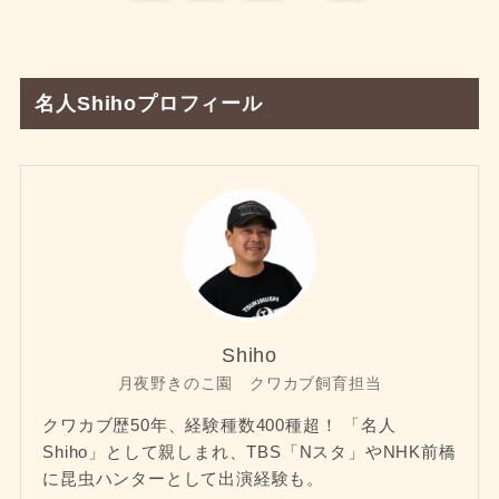
名人Shihoプロフィール
Shiho
月夜野きのこ園 クワカブ飼育担当
クワカブ歴50年、経験種数400種超！ 「名人
Shiho」として親しまれ、TBS「Nスタ」やNHK前橋
に昆虫ハンターとして出演経験も。