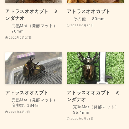
アトラスオオカブト ミ
アトラスオオカブト
ンダナオ
その他
80mm
2021年6月20日
完熟Mat（発酵マット）
70mm
2022年2月27日
アトラスオオカブト
アトラスオオカブト ミ
ンダナオ
完熟Mat（発酵マット）
産卵数: 184個
完熟Mat（発酵マット）
2021年4月7日
95.4mm
2020年9月24日