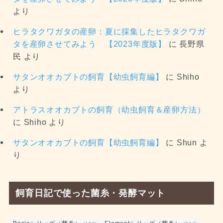
より
ヒラタクワガタの産卵：夏に採集したヒラタクワガ
タを産卵させてみよう 【2023年度版】
に
長野県
民
より
サタンオオカブトの飼育【幼虫飼育編】
に
Shiho
より
アトラスオオカブトの飼育（幼虫飼育＆産卵方法）
に
Shiho
より
サタンオオカブトの飼育【幼虫飼育編】
に
Shun
よ
り
飼育日記で使った菌糸・発酵マット