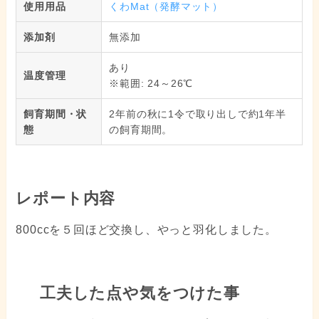
使用用品
くわMat（発酵マット）
添加剤
無添加
あり
温度管理
※範囲: 24～26℃
飼育期間・状
2年前の秋に1令で取り出しで約1年半
態
の飼育期間。
レポート内容
800ccを５回ほど交換し、やっと羽化しました。
工夫した点や気をつけた事