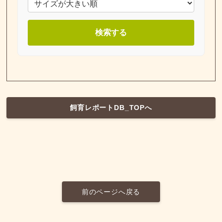
検索する
飼育レポートDB_TOPへ
前のページへ戻る