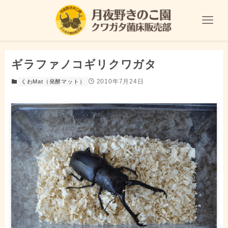
ギラファノコギリクワガタ
2010年7月24日
くわMat（発酵マット）