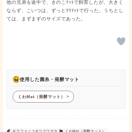
他の兄弟を途中で、きのこﾏｯﾄで飼育したが、大きく
ならず、こいつは、ずっとｸﾜﾏｯﾄで行った。うちとし
ては、まずまずのサイズであった。
使用した菌糸・発酵マット
くわMat（発酵マット）
ᐳ
ギラファノコギリクワガタ
くわMat（発酵マット）