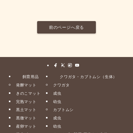
前のページへ戻る
飼育用品
クワガタ・カブトムシ（生体）
発酵マット
クワガタ
きのこマット
成虫
完熟マット
幼虫
黒土マット
カブトムシ
黒微マット
成虫
産卵マット
幼虫