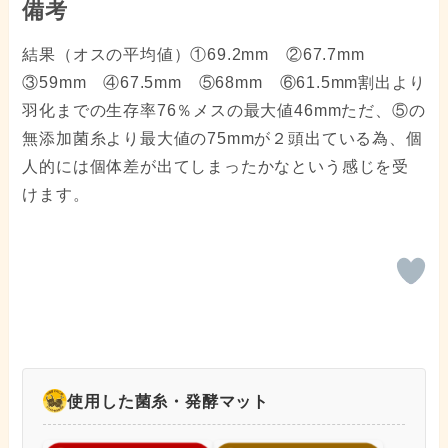
備考
結果（オスの平均値）①69.2mm ②67.7mm
③59mm ④67.5mm ⑤68mm ⑥61.5mm割出より
羽化までの生存率76％メスの最大値46mmただ、⑤の
無添加菌糸より最大値の75mmが２頭出ている為、個
人的には個体差が出てしまったかなという感じを受
けます。
使用した菌糸・発酵マット