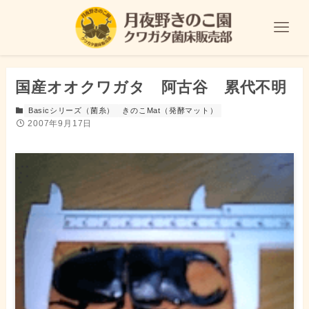
国産オオクワガタ 阿古谷 累代不明
Basicシリーズ（菌糸）
きのこMat（発酵マット）
2007年9月17日