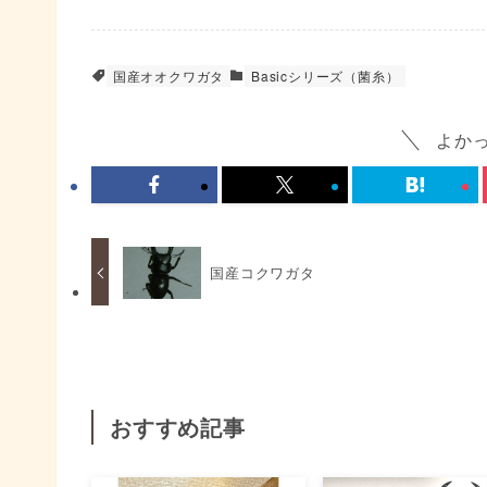
国産オオクワガタ
Basicシリーズ（菌糸）
よか
国産コクワガタ
おすすめ記事