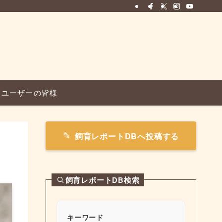
ユーザーの皆様
飼育レポートDBへ投稿する
飼育レポートDB検索
キーワード