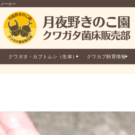
品メーカー
クワガタ・カブトムシ（生体）
クワカブ飼育情報