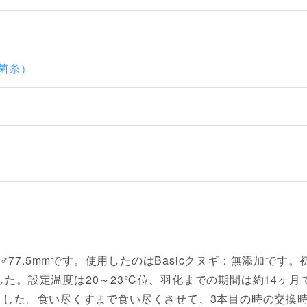
（菌糸）
77.5mmです。使用したのはBasicクヌギ：無添加です。
羽化でした。設定温度は20～23℃位、羽化までの期間は約14ヶ月
りました。食い尽くすまで食い尽くさせて、3本目の時の交換