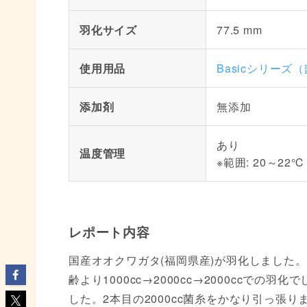
羽化サイズ
77.5 mm
使用用品
Basicシリーズ
添加剤
無添加
あり
温度管理
※範囲: 20～22℃
レポート内容
国産オオクワガタ(福岡県産)が羽化しました。♂
齢より1000cc→2000cc→2000ccでの
した。2本目の2000cc菌糸をかなり引っ張