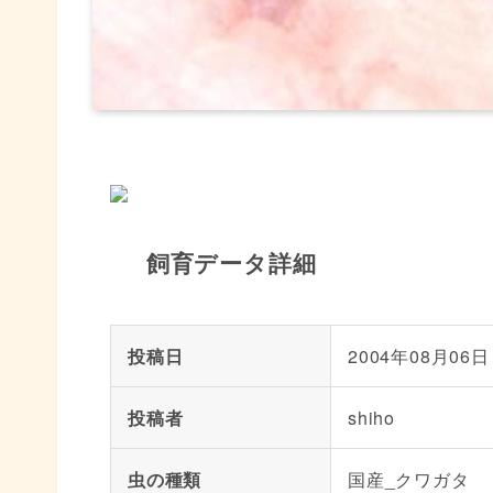
飼育データ詳細
投稿日
2004年08月06日
投稿者
shiho
虫の種類
国産_クワガタ