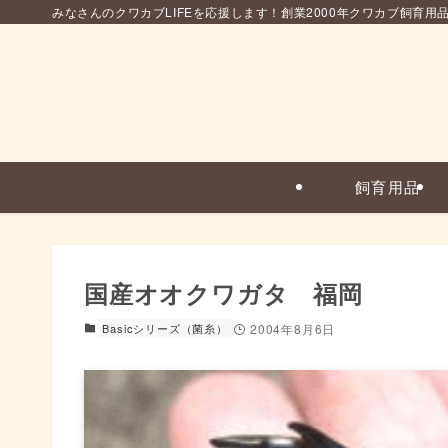
みなさんのクワカブLIFEを応援します！創業2000年クワカブ飼育用
飼育用品
国産オオクワガタ 福岡
Basicシリーズ（菌糸）
2004年8月6日