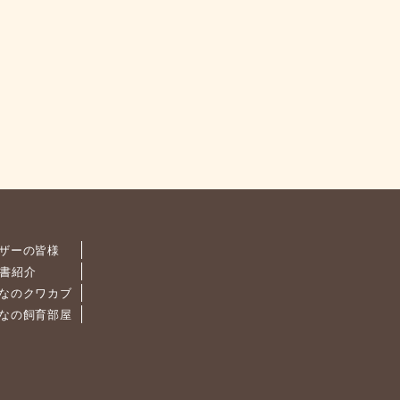
ザーの皆様
書紹介
なのクワカブ
なの飼育部屋