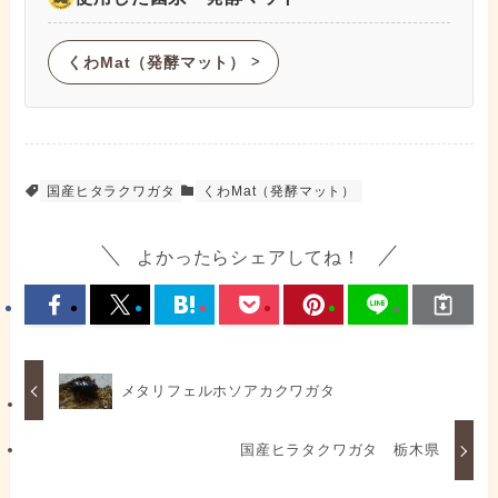
くわMat（発酵マット）
ᐳ
国産ヒタラクワガタ
くわMat（発酵マット）
よかったらシェアしてね！
メタリフェルホソアカクワガタ
国産ヒラタクワガタ 栃木県