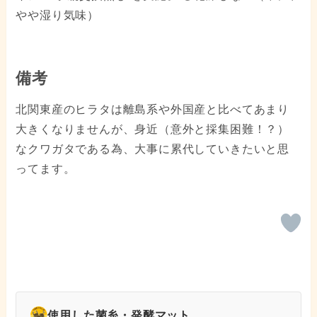
やや湿り気味）
備考
北関東産のヒラタは離島系や外国産と比べてあまり
大きくなりませんが、身近（意外と採集困難！？）
なクワガタである為、大事に累代していきたいと思
ってます。
使用した菌糸・発酵マット