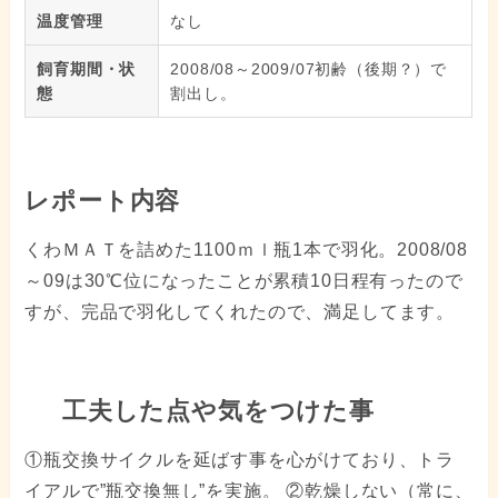
温度管理
なし
飼育期間・状
2008/08～2009/07初齢（後期？）で
態
割出し。
レポート内容
くわＭＡＴを詰めた1100ｍｌ瓶1本で羽化。2008/08
～09は30℃位になったことが累積10日程有ったので
すが、完品で羽化してくれたので、満足してます。
工夫した点や気をつけた事
①瓶交換サイクルを延ばす事を心がけており、トラ
イアルで”瓶交換無し”を実施。 ②乾燥しない（常に、