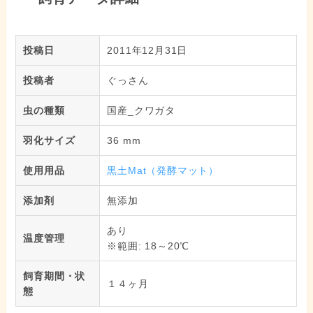
投稿日
2011年12月31日
投稿者
ぐっさん
虫の種類
国産_クワガタ
羽化サイズ
36 mm
使用用品
黒土Mat（発酵マット）
添加剤
無添加
あり
温度管理
※範囲: 18～20℃
飼育期間・状
１４ヶ月
態