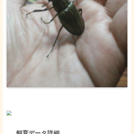
飼育データ詳細