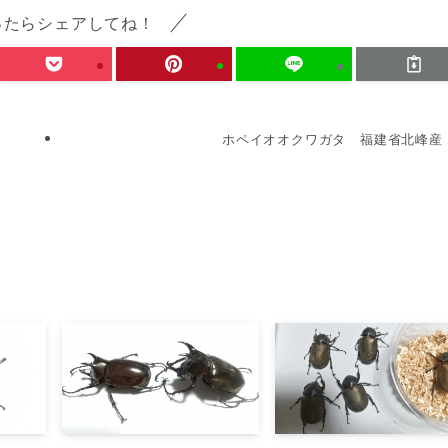
ったらシェアしてね！
ホペイオオクワガタ 福建省北峰産