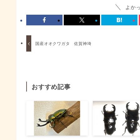
よか
国産オオクワガタ 佐賀神埼
おすすめ記事