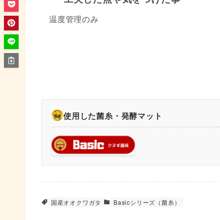
温度管理のみ
使用した菌糸・発酵マット
国産オオクワガタ
Basicシリーズ（菌糸）