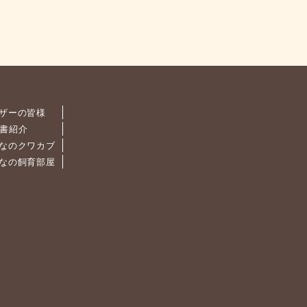
ザーの皆様
書紹介
なのクワカブ
なの飼育部屋