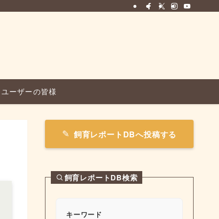
ユーザーの皆様
飼育レポートDBへ投稿する
飼育レポートDB検索
キーワード