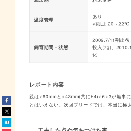
あり
温度管理
※範囲: 20～22℃
2009.7/11割出後
飼育期間・状態
投入(7g)、2010.
化
レポート内容
親は♂60mmと♀43mm(共にF4)♂6♀3が
とはいえない。次回ブリードでは、本当に極
工夫した点や気をつけた事