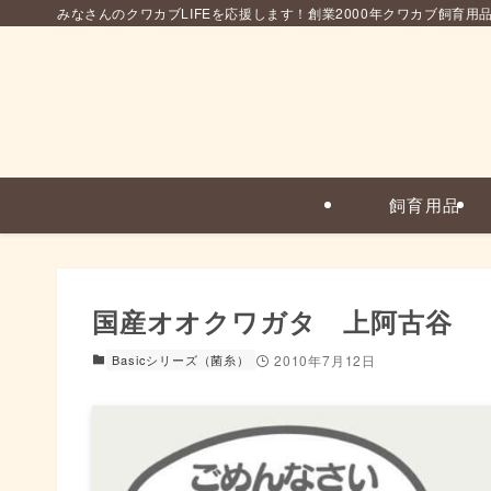
みなさんのクワカブLIFEを応援します！創業2000年クワカブ飼育用
飼育用品
国産オオクワガタ 上阿古谷
Basicシリーズ（菌糸）
2010年7月12日