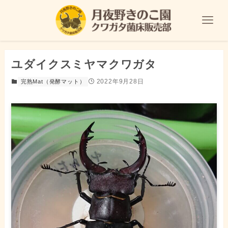
ユダイクスミヤマクワガタ
2022年9月28日
完熟Mat（発酵マット）