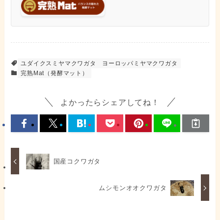
ユダイクスミヤマクワガタ
ヨーロッパミヤマクワガタ
完熟Mat（発酵マット）
よかったらシェアしてね！
国産コクワガタ
ムシモンオオクワガタ