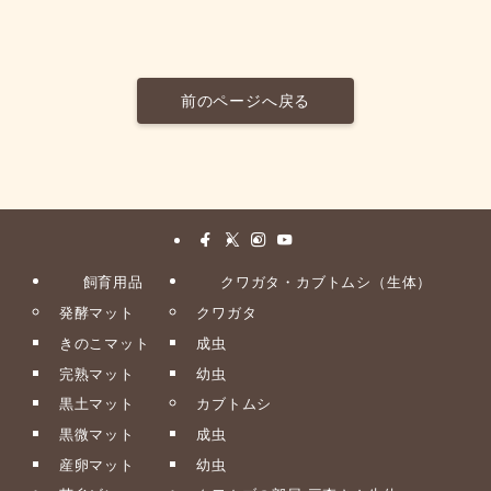
前のページへ戻る
飼育用品
クワガタ・カブトムシ（生体）
発酵マット
クワガタ
きのこマット
成虫
完熟マット
幼虫
黒土マット
カブトムシ
黒微マット
成虫
産卵マット
幼虫