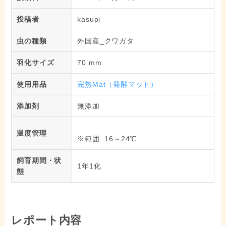
投稿者
kasupi
虫の種類
外国産_クワガタ
羽化サイズ
70 mm
使用用品
完熟Mat（発酵マット）
添加剤
無添加
温度管理
※範囲: 16～24℃
飼育期間・状
1年1化
態
レポート内容