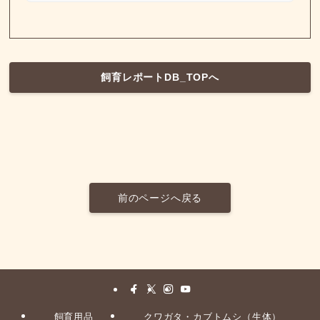
飼育レポートDB_TOPへ
前のページへ戻る
飼育用品
クワガタ・カブトムシ（生体）