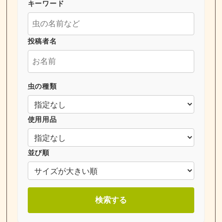
キーワード
投稿者名
虫の種類
使用用品
並び順
検索する