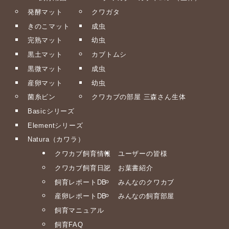
発酵マット
クワガタ
きのこマット
成虫
完熟マット
幼虫
黒土マット
カブトムシ
黒微マット
成虫
産卵マット
幼虫
菌糸ビン
クワカブの部屋 三森さん生体
Basicシリーズ
Elementシリーズ
Natura（カワラ）
クワカブ飼育情報
ユーザーの皆様
クワカブ飼育日記
お葉書紹介
飼育レポートDB
みんなのクワカブ
産卵レポートDB
みんなの飼育部屋
飼育マニュアル
飼育FAQ