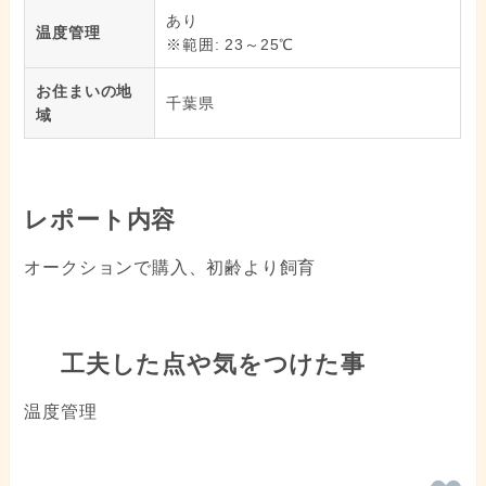
あり
温度管理
※範囲: 23～25℃
お住まいの地
千葉県
域
レポート内容
オークションで購入、初齢より飼育
工夫した点や気をつけた事
温度管理