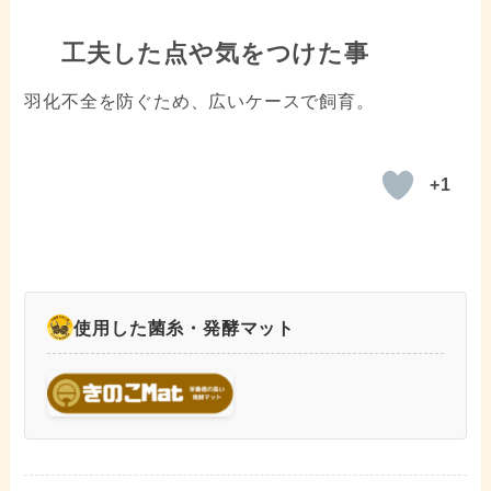
工夫した点や気をつけた事
羽化不全を防ぐため、広いケースで飼育。
+1
使用した菌糸・発酵マット