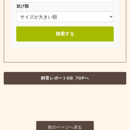
並び順
検索する
飼育レポートDB_TOPへ
前のページへ戻る