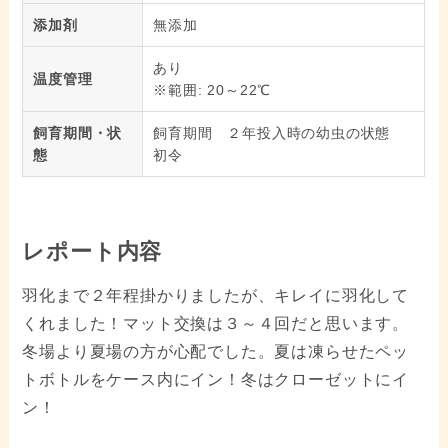
添加剤
無添加
あり
温度管理
※範囲: 20～22℃
飼育期間・状
飼育期間 ２年投入時の幼虫の状態
態
初令
レポート内容
羽化まで２年程掛かりましたが、キレイに羽化して
くれました！マット交換は３～４回だと思います。
冬場より夏場の方が心配でした。夏は凍らせたペッ
トボトルをケース内にイン！冬はクローゼットにイ
ン！