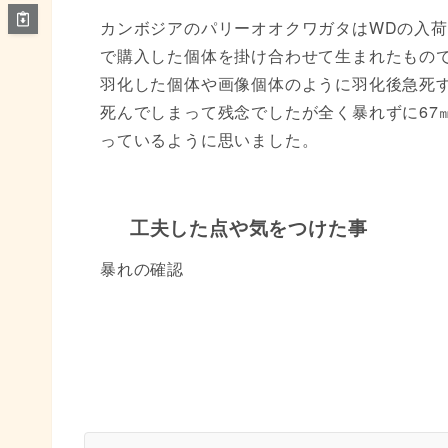
カンボジアのパリーオオクワガタはWDの入
で購入した個体を掛け合わせて生まれたもの
羽化した個体や画像個体のように羽化後急死
死んでしまって残念でしたが全く暴れずに67
っているように思いました。
工夫した点や気をつけた事
暴れの確認