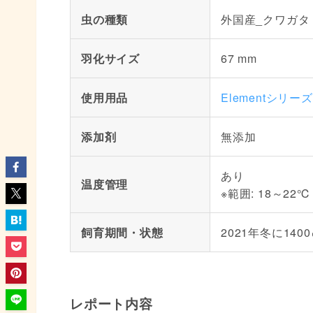
虫の種類
外国産_クワガタ
羽化サイズ
67 mm
使用用品
Elementシリ
添加剤
無添加
あり
温度管理
※範囲: 18～22℃
飼育期間・状態
2021年冬に140
レポート内容