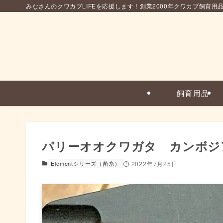
みなさんのクワカブLIFEを応援します！創業2000年クワカブ飼育用
飼育用品
パリーオオクワガタ カンボジ
Elementシリーズ（菌糸）
2022年7月25日