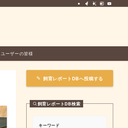
ユーザーの皆様
飼育レポートDBへ投稿する
飼育レポートDB検索
キーワード