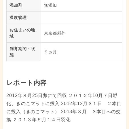
添加剤
無添加
温度管理
お住まいの地
東京都郊外
域
飼育期間・状
９ヵ月
態
レポート内容
2012年８月25日卵にて回収 ２０１２年10月７日孵
化、きのこマットに投入 2012年12月３１日 ２本目
に投入（きのこマット） 2013年３月 ３本目への交
換 ２０１３年５月１４日羽化