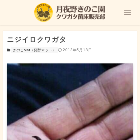
ニジイロクワガタ
2013年5月18日
きのこMat（発酵マット）