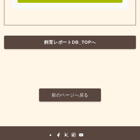
飼育レポートDB_TOPへ
前のページへ戻る