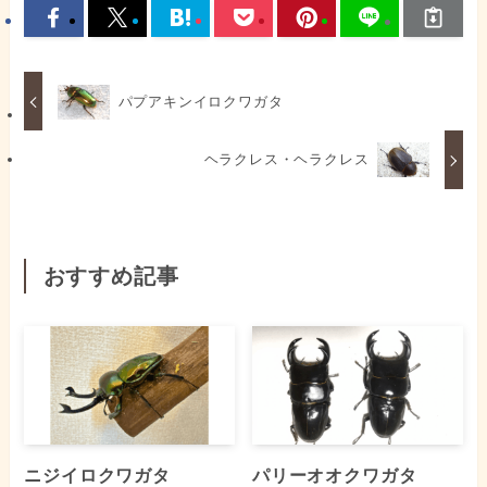
パプアキンイロクワガタ
ヘラクレス・ヘラクレス
おすすめ記事
ニジイロクワガタ
パリーオオクワガタ