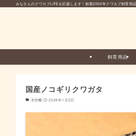
みなさんのクワカブLIFEを応援します！創業2000年クワカブ飼育用
飼育用品
国産ノコギリクワガタ
その他
2026年1月2日