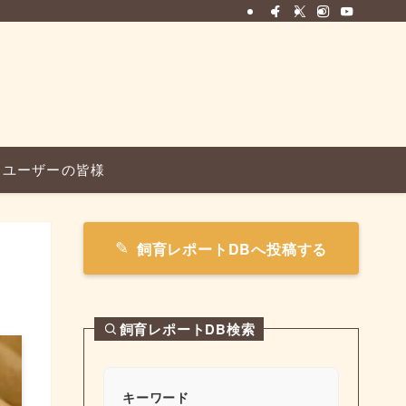
ユーザーの皆様
飼育レポートDBへ投稿する
飼育レポートDB検索
キーワード