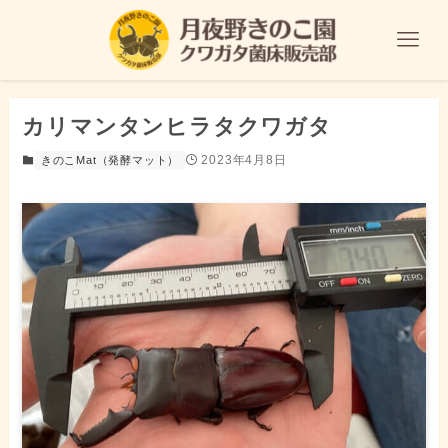
カリマンタンヒラタクワガタ
2023年4月8日
きのこMat（発酵マット）