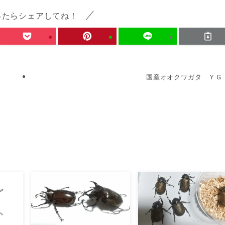
ったらシェアしてね！
国産オオクワガタ ＹＧ