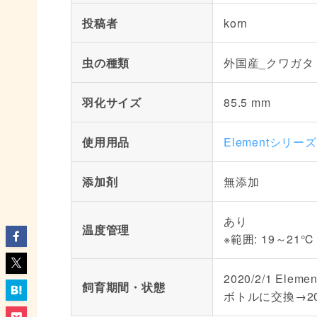
投稿者
korn
虫の種類
外国産_クワガタ
羽化サイズ
85.5 mm
使用用品
Elementシリ
添加剤
無添加
あり
温度管理
※範囲: 19～21℃
2020/2/1 El
飼育期間・状態
ボトルに交換→202