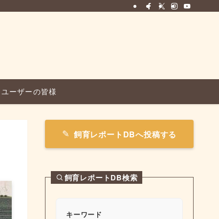
ユーザーの皆様
飼育レポートDBへ投稿する
飼育レポートDB検索
キーワード