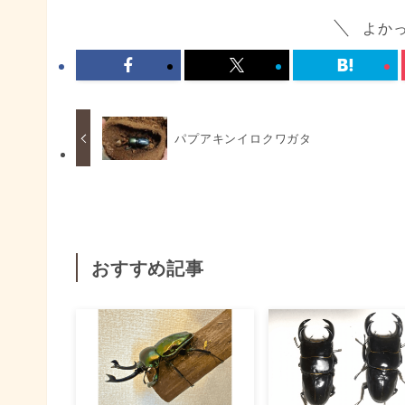
よか
パプアキンイロクワガタ
おすすめ記事