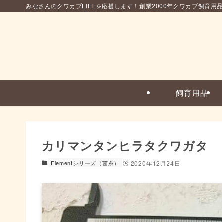
みなさんのクワカブLIFEを応援します！創業2000年クワカブ飼育用
飼育用品
カリマンタンヒラタクワガタ
Elementシリーズ（菌糸）
2020年12月24日