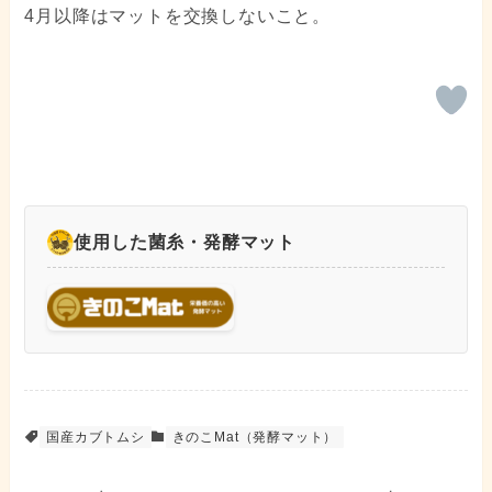
4月以降はマットを交換しないこと。
使用した菌糸・発酵マット
国産カブトムシ
きのこMat（発酵マット）