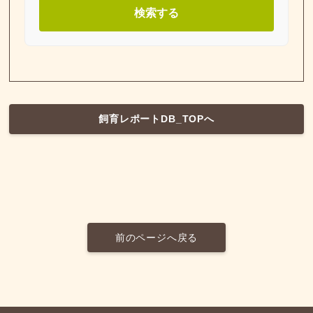
検索する
飼育レポートDB_TOPへ
前のページへ戻る