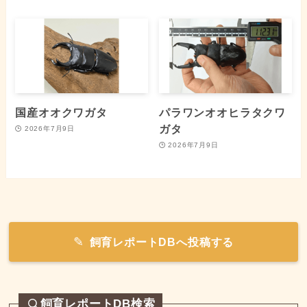
国産オオクワガタ
パラワンオオヒラタクワ
ガタ
2026年7月9日
2026年7月9日
飼育レポートDBへ投稿する
飼育レポートDB検索