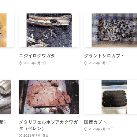
ニジイロクワガタ
グラントシロカブト
2026年8月1日
2026年8月1日
産）
メタリフェルホソアカクワガ
国産カブト
タ（ペレン）
2026年7月15日
2026年7月15日