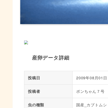
産卵データ詳細
投稿日
2009年08月01日
投稿者
ポンちゃん７号
虫の種類
国産_カブトムシ