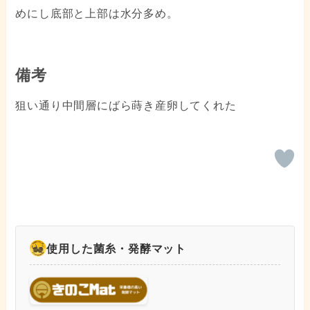
めにし底部と上部は水分多め。
備考
狙い通り中間層にばら蒔き産卵してくれた
使用した菌糸・発酵マット