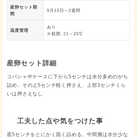
産卵セット期
9月15日～2週間
間
あり
温度管理
※範囲: 21～25℃
産卵セット詳細
コバシャ中ケースに下から5センチは水分多めのがち
詰め、その上5センチ軽く押さえ、上部3センチくら
いは押さえなし
工夫した点や気をつけた事
底5センチをとにかく固く詰める。中間層は水分少な